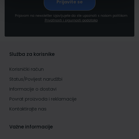
Prijavom na newsletter izjavljujete da ste upoznati s našom politikom
Privatnosti i sigurnosti podataka
Služba za korisnike
Korisnički račun
Status/Povijest narudžbi
Informacije o dostavi
Povrat proizvoda i reklamacije
Kontaktirajte nas
Važne informacije