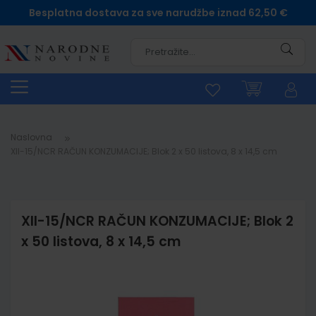
Besplatna dostava za sve narudžbe iznad 62,50 €
Pretra
Naslovna
XII-15/NCR RAČUN KONZUMACIJE; Blok 2 x 50 listova, 8 x 14,5 cm
XII-15/NCR RAČUN KONZUMACIJE; Blok 2
x 50 listova, 8 x 14,5 cm
Skip
to
the