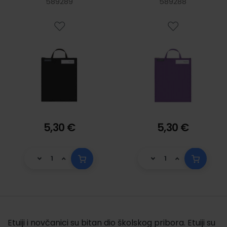
589289
589288
5,30 €
5,30 €
Etuiji i novčanici su bitan dio školskog pribora. Etuiji su