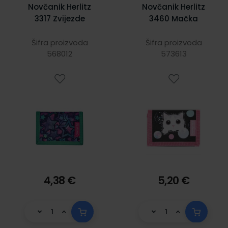
Novčanik Herlitz
Novčanik Herlitz
3317 Zvijezde
3460 Mačka
Šifra proizvoda
Šifra proizvoda
568012
573613
4,38 €
5,20 €