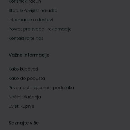
Korisnički račun
Status/Povijest narudžbi
Informacije o dostavi
Povrat proizvoda i reklamacije
Kontaktirajte nas
Važne informacije
Kako kupovati
Kako do popusta
Privatnost i sigurnost podataka
Načini plaćanja
Uvjeti kupnje
Saznajte više