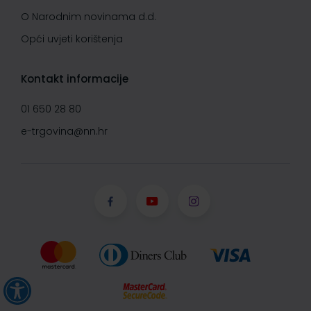
O Narodnim novinama d.d.
Opći uvjeti korištenja
Kontakt informacije
01 650 28 80
e-trgovina@nn.hr