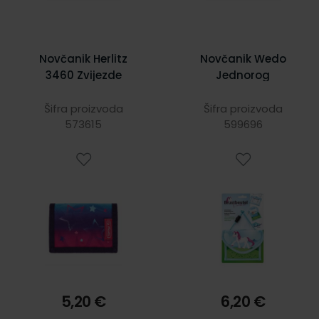
Novčanik Herlitz
Novčanik Wedo
3460 Zvijezde
Jednorog
Šifra proizvoda
Šifra proizvoda
573615
599696
5,20 €
6,20 €