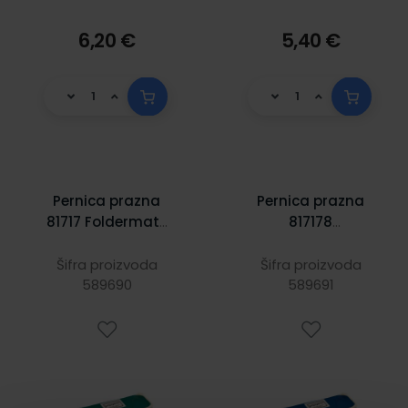
6,20 €
5,40 €
Pernica prazna
Pernica prazna
81717 Foldermate
817178
zelena
Foldermate plava
Šifra proizvoda
Šifra proizvoda
589690
589691