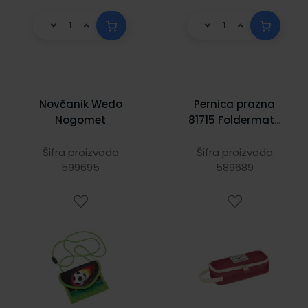
Novčanik Wedo
Pernica prazna
Nogomet
81715 Foldermate
crvena
Šifra proizvoda
Šifra proizvoda
599695
589689