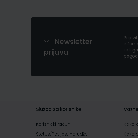
Prijavi
Newsletter
inform
usluga
prijava
pogod
Služba za korisnike
Važne
Korisnički račun
Kako 
Status/Povijest narudžbi
Kako 