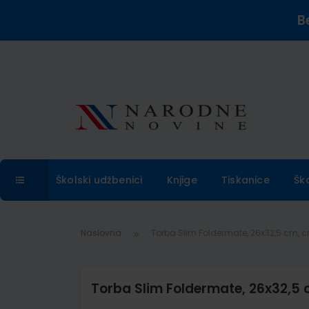
B
Školski udžbenici
Knjige
Tiskanice
Šk
Naslovna
Torba Slim Foldermate, 26x32,5 cm, c
Torba Slim Foldermate, 26x32,5 