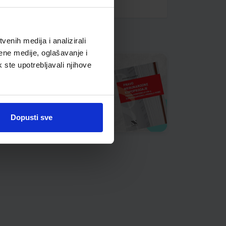
enih medija i analizirali
ene medije, oglašavanje i
k ste upotrebljavali njihove
Dopusti sve