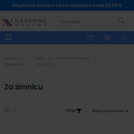
Besplatna dostava za sve narudžbe iznad 62,50 €
Pretra
Naslovna
Ured
Papirna konfekcija
Naljepnice
Za zimnicu
Za zimnicu
Filter