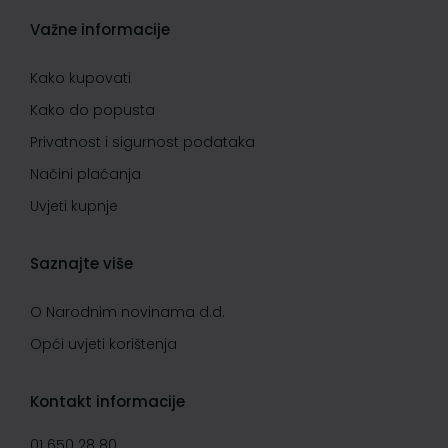
Važne informacije
Kako kupovati
Kako do popusta
Privatnost i sigurnost podataka
Načini plaćanja
Uvjeti kupnje
Saznajte više
O Narodnim novinama d.d.
Opći uvjeti korištenja
Kontakt informacije
01 650 28 80