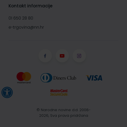
Kontakt informacije
01 650 28 80
e-trgovina@nn.hr
© Narodne novine d.d. 2008-
2026, Sva prava pridržana