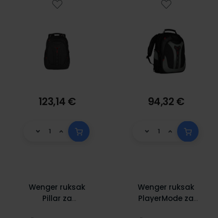
123,14 €
94,32 €
Wenger ruksak
Wenger ruksak
Pillar za
PlayerMode za
prijenosnike do
prijenosnike do