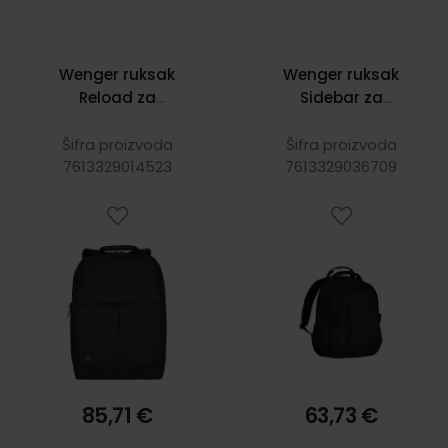
Wenger ruksak
Wenger ruksak
Reload za
Sidebar za
prijenosnike do
prijenosnike do
16", crni
16", crni
Šifra proizvoda
Šifra proizvoda
7613329014523
7613329036709
85,71 €
63,73 €