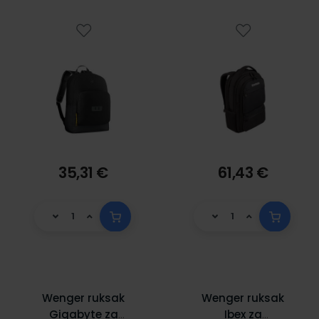
35,31 €
61,43 €
Wenger ruksak
Wenger ruksak
Gigabyte za
Ibex za