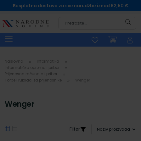
Besplatna dostava za sve narudžbe iznad 62,50 €
Pretra
Naslovna
Informatika
Informatička oprema i pribor
Prijenosna računala i pribor
Torbe i ruksaci za prijenosnike
Wenger
Wenger
Filter