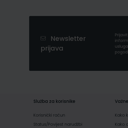
Prijavi
Newsletter
inform
usluga
prijava
pogod
Služba za korisnike
Važne
Korisnički račun
Kako 
Status/Povijest narudžbi
Kako 