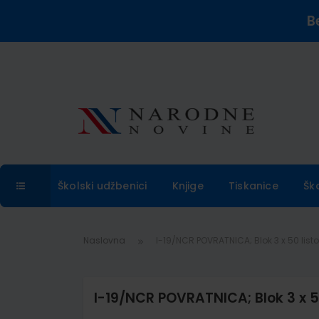
B
Školski udžbenici
Knjige
Tiskanice
Šk
Naslovna
I-19/NCR POVRATNICA; Blok 3 x 50 listo
I-19/NCR POVRATNICA; Blok 3 x 50