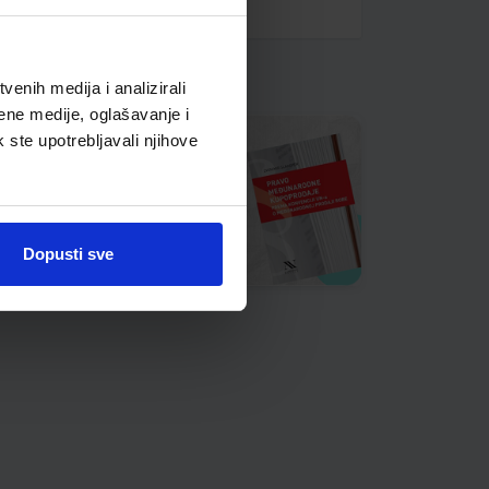
enih medija i analizirali
ene medije, oglašavanje i
k ste upotrebljavali njihove
Dopusti sve