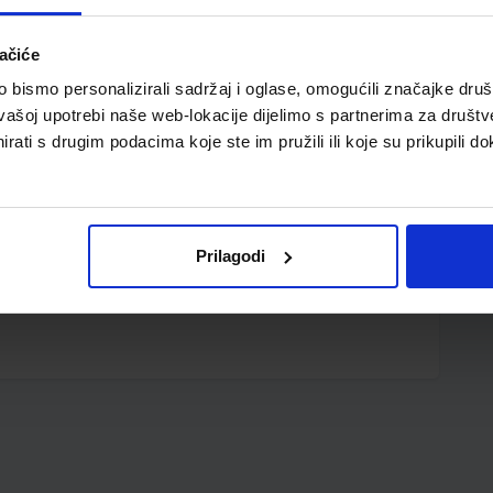
ačiće
bismo personalizirali sadržaj i oglase, omogućili značajke društv
vašoj upotrebi naše web-lokacije dijelimo s partnerima za društv
rati s drugim podacima koje ste im pružili ili koje su prikupili do
 14,8 cm
Prilagodi