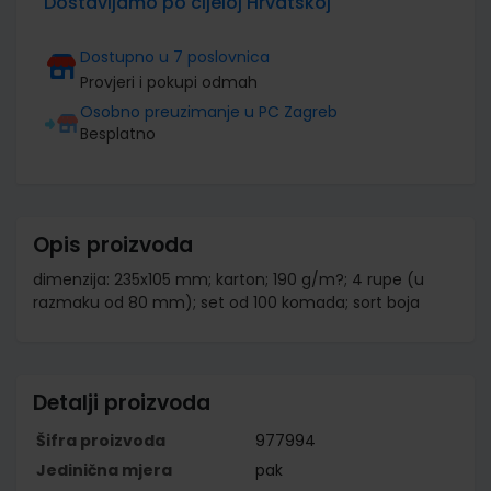
Dostavljamo po cijeloj Hrvatskoj
Dostupno u 7 poslovnica
Provjeri i pokupi odmah
Osobno preuzimanje u PC Zagreb
Besplatno
Opis proizvoda
dimenzija: 235x105 mm; karton; 190 g/m?; 4 rupe (u
razmaku od 80 mm); set od 100 komada; sort boja
Detalji proizvoda
Šifra proizvoda
977994
Jedinična mjera
pak