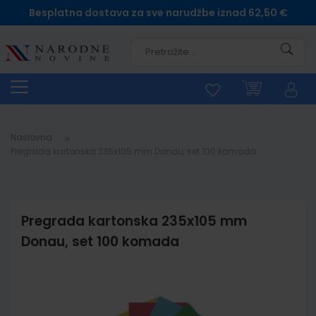
Besplatna dostava za sve narudžbe iznad 62,50 €
Pretra
Naslovna
Pregrada kartonska 235x105 mm Donau, set 100 komada
Pregrada kartonska 235x105 mm
Donau, set 100 komada
Skip
to
the