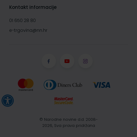
Kontakt informacije
01 650 28 80
e-trgovina@nn.hr
© Narodne novine d.d. 2008-
2026, Sva prava pridržana