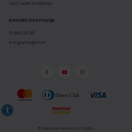
Opći uvjeti korištenja
Kontakt informacije
01 650 28 80
e-trgovina@nn.hr
© Narodne novine d.d. 2008-