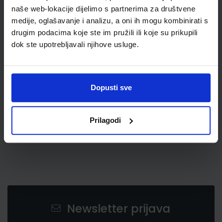
naše web-lokacije dijelimo s partnerima za društvene
medije, oglašavanje i analizu, a oni ih mogu kombinirati s
drugim podacima koje ste im pružili ili koje su prikupili
dok ste upotrebljavali njihove usluge.
11,28 €
Dopusti sve
Prilagodi
Newsletter prijava