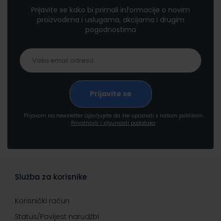
Prijavite se kako bi primali informacije o novim
proizvodima i uslugama, akcijama i drugim
pogodnostima
Prijavom na newsletter izjavljujete da ste upoznati s našom politikom
Privatnosti i sigurnosti podataka
Služba za korisnike
Korisnički račun
Status/Povijest narudžbi