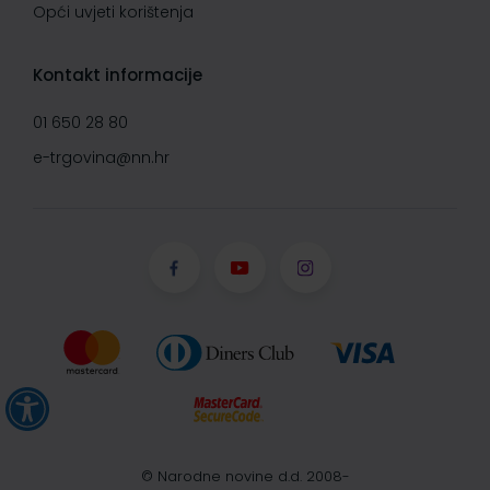
Opći uvjeti korištenja
Kontakt informacije
01 650 28 80
e-trgovina@nn.hr
© Narodne novine d.d. 2008-