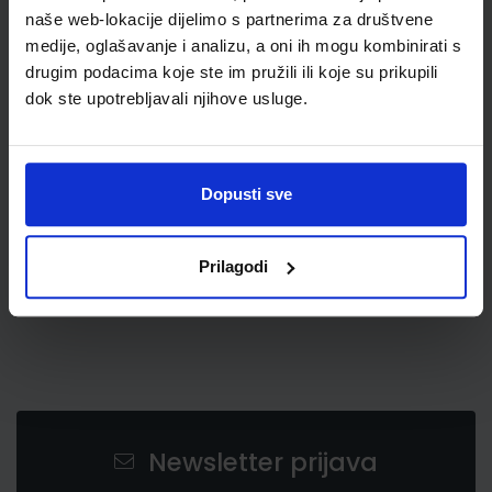
naše web-lokacije dijelimo s partnerima za društvene
medije, oglašavanje i analizu, a oni ih mogu kombinirati s
drugim podacima koje ste im pružili ili koje su prikupili
dok ste upotrebljavali njihove usluge.
1,15 €
Dopusti sve
Prilagodi
Newsletter prijava