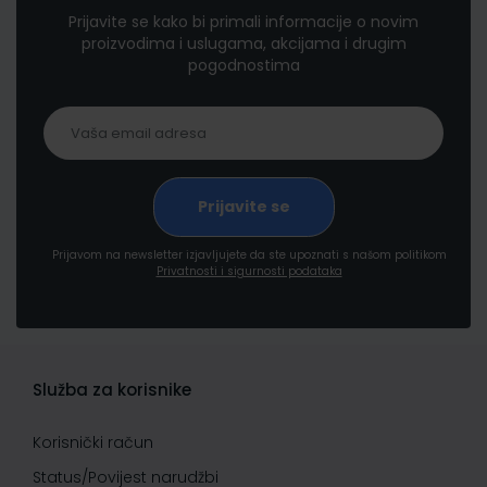
Prijavite se kako bi primali informacije o novim
proizvodima i uslugama, akcijama i drugim
pogodnostima
Prijavom na newsletter izjavljujete da ste upoznati s našom politikom
Privatnosti i sigurnosti podataka
Služba za korisnike
Korisnički račun
Status/Povijest narudžbi