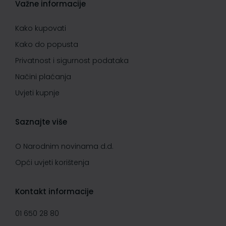
Važne informacije
Kako kupovati
Kako do popusta
Privatnost i sigurnost podataka
Načini plaćanja
Uvjeti kupnje
Saznajte više
O Narodnim novinama d.d.
Opći uvjeti korištenja
Kontakt informacije
01 650 28 80