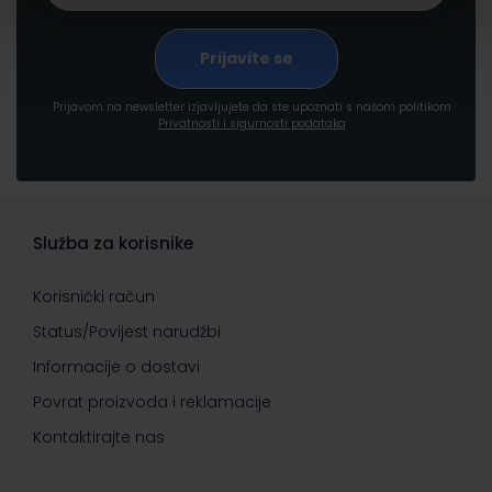
Prijavom na newsletter izjavljujete da ste upoznati s našom politikom
Privatnosti i sigurnosti podataka
Služba za korisnike
Korisnički račun
Status/Povijest narudžbi
Informacije o dostavi
Povrat proizvoda i reklamacije
Kontaktirajte nas