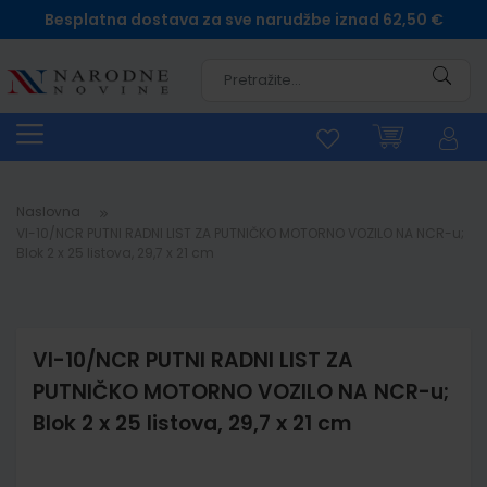
Besplatna dostava za sve narudžbe iznad 62,50 €
Pretra
Naslovna
VI-10/NCR PUTNI RADNI LIST ZA PUTNIČKO MOTORNO VOZILO NA NCR-u;
Blok 2 x 25 listova, 29,7 x 21 cm
VI-10/NCR PUTNI RADNI LIST ZA
PUTNIČKO MOTORNO VOZILO NA NCR-u;
Blok 2 x 25 listova, 29,7 x 21 cm