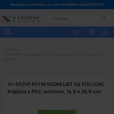
Besplatna dostava za sve narudžbe iznad 62,50 €
Pretra
Naslovna
VI-55/VP PUTNI RADNI LIST SA FOLIJOM; Knjižica s PVC omotom, 14,5 x
20,5 cm
VI-55/VP PUTNI RADNI LIST SA FOLIJOM;
Knjižica s PVC omotom, 14,5 x 20,5 cm
Skip