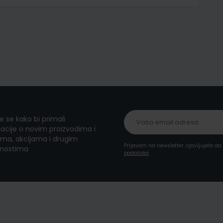
te se kako bi primali
acije o novim proizvodima i
ma, akcijama i drugim
Prijavom na newsletter izjavljujete d
nostima
podataka