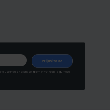
a ste upoznati s našom politikom
Privatnosti i sigurnosti