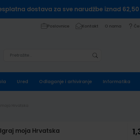
esplatna dostava za sve narudžbe iznad 62,50
Poslovnice
Kontakt
O nama
Če
Pretražite
Pretražite
ola
Ured
Odlaganje i arhiviranje
Informatika
aj moja Hrvatska
 Igraj moja Hrvatska
1,