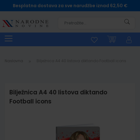
Besplatna dostava za sve narudžbe iznad 62,50 €
Pretra
Naslovna
Bilježnica A4 40 listova diktando Football icons
Bilježnica A4 40 listova diktando
Football icons
Skip
to
the
end