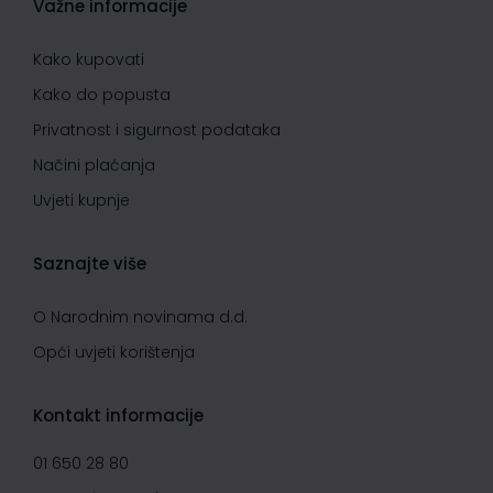
Važne informacije
Kako kupovati
Kako do popusta
Privatnost i sigurnost podataka
Načini plaćanja
Uvjeti kupnje
Saznajte više
O Narodnim novinama d.d.
Opći uvjeti korištenja
Kontakt informacije
01 650 28 80