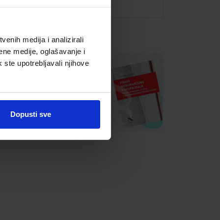
enih medija i analizirali
ene medije, oglašavanje i
k ste upotrebljavali njihove
Dopusti sve