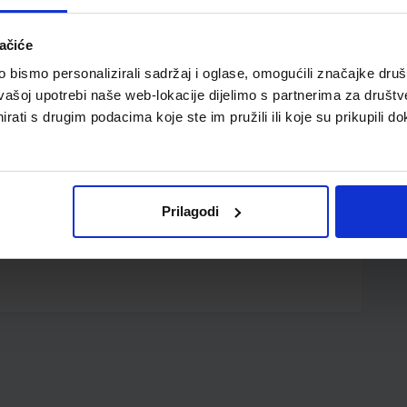
ačiće
bismo personalizirali sadržaj i oglase, omogućili značajke društv
vašoj upotrebi naše web-lokacije dijelimo s partnerima za društv
rati s drugim podacima koje ste im pružili ili koje su prikupili do
Prilagodi