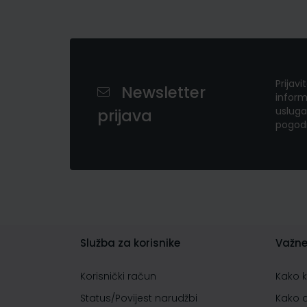
Prijavi
Newsletter
inform
usluga
prijava
pogod
Služba za korisnike
Važne
Korisnički račun
Kako 
Status/Povijest narudžbi
Kako 