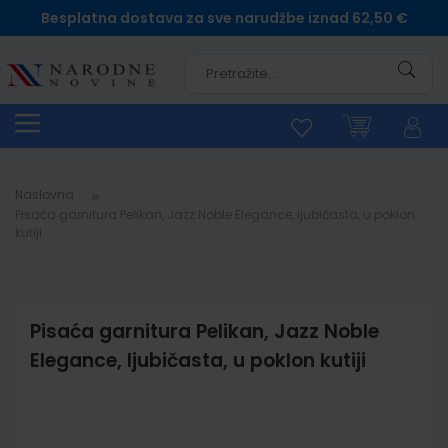
Besplatna dostava za sve narudžbe iznad 62,50 €
Pretra
Naslovna
Pisaća garnitura Pelikan, Jazz Noble Elegance, ljubičasta, u poklon
kutiji
Pisaća garnitura Pelikan, Jazz Noble
Elegance, ljubičasta, u poklon kutiji
Skip