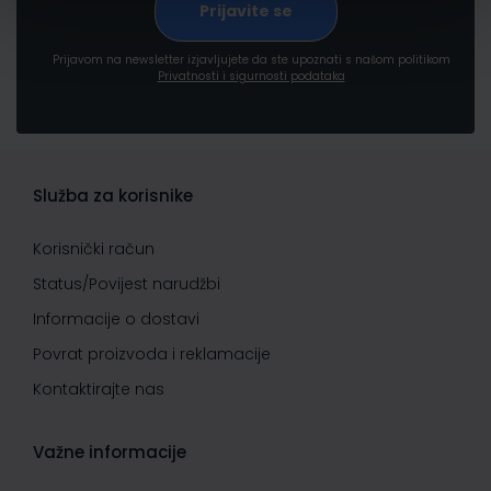
Prijavom na newsletter izjavljujete da ste upoznati s našom politikom
Privatnosti i sigurnosti podataka
Služba za korisnike
Korisnički račun
Status/Povijest narudžbi
Informacije o dostavi
Povrat proizvoda i reklamacije
Kontaktirajte nas
Važne informacije