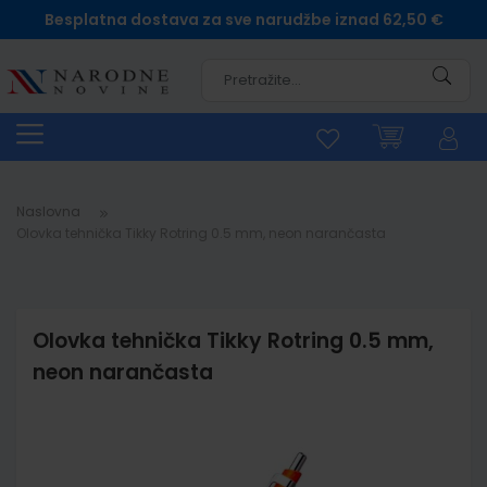
Besplatna dostava za sve narudžbe iznad 62,50 €
Pretra
Naslovna
Olovka tehnička Tikky Rotring 0.5 mm, neon narančasta
Olovka tehnička Tikky Rotring 0.5 mm,
neon narančasta
Skip
to
the