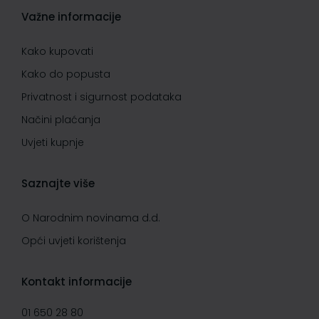
Važne informacije
Kako kupovati
Kako do popusta
Privatnost i sigurnost podataka
Načini plaćanja
Uvjeti kupnje
Saznajte više
O Narodnim novinama d.d.
Opći uvjeti korištenja
Kontakt informacije
01 650 28 80