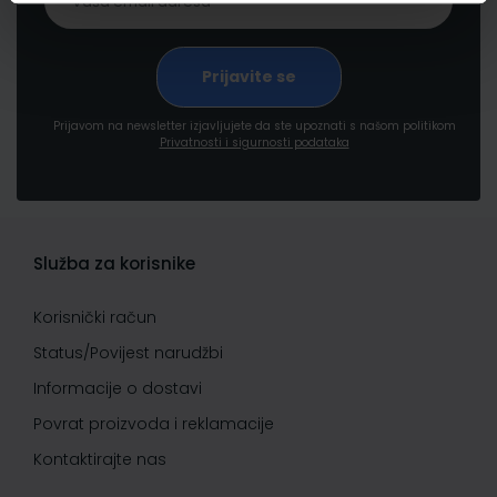
Prijavom na newsletter izjavljujete da ste upoznati s našom politikom
Privatnosti i sigurnosti podataka
Služba za korisnike
Korisnički račun
Status/Povijest narudžbi
Informacije o dostavi
Povrat proizvoda i reklamacije
Kontaktirajte nas