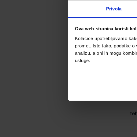
Privola
Ova web-stranica koristi kol
Kolačiće upotrebljavamo kako 
promet. Isto tako, podatke o 
analizu, a oni ih mogu kombini
usluge.
Teh