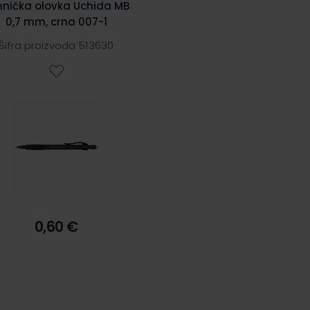
hnička olovka Uchida MB
0,7 mm, crna 007-1
Šifra proizvoda 513630
0,60 €