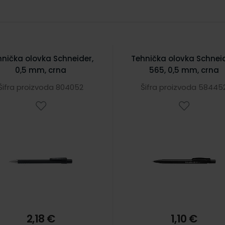
hnička olovka Schneider,
Tehnička olovka Schneid
0,5 mm, crna
565, 0,5 mm, crna
Šifra proizvoda 804052
Šifra proizvoda 58445
2,18 €
1,10 €