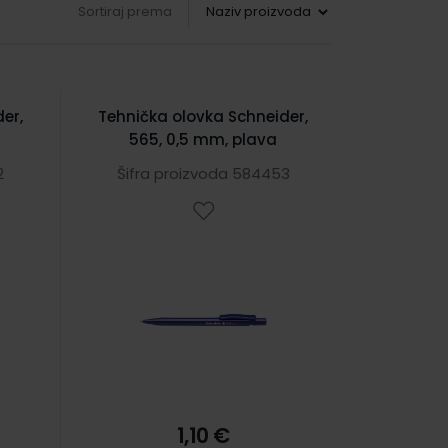
Sortiraj prema
er,
Tehnička olovka Schneider,
565, 0,5 mm, plava
2
Šifra proizvoda 584453
1,10 €