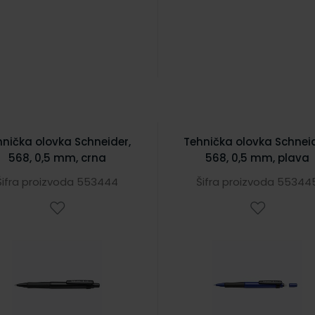
hnička olovka Schneider,
Tehnička olovka Schneid
568, 0,5 mm, crna
568, 0,5 mm, plava
Šifra proizvoda 553444
Šifra proizvoda 55344