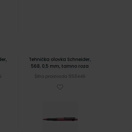
er,
Tehnička olovka Schneider,
568, 0,5 mm, tamno roza
5
Šifra proizvoda 553446