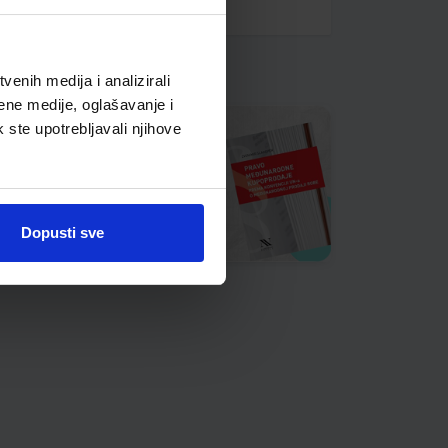
enih medija i analizirali
ene medije, oglašavanje i
k ste upotrebljavali njihove
Dopusti sve