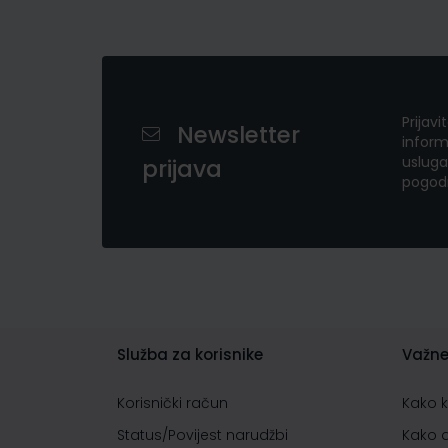
Prijavi
Newsletter
inform
usluga
prijava
pogod
Služba za korisnike
Važne
Korisnički račun
Kako 
Status/Povijest narudžbi
Kako 