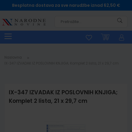
Besplatna dostava za sve narudžbe iznad 62,50 €
Pretra
Naslovna
IX-347 IZVADAK IZ POSLOVNIH KNJIGA; Komplet 2 lista, 21 x 29,7 cm
IX-347 IZVADAK IZ POSLOVNIH KNJIGA;
Komplet 2 lista, 21 x 29,7 cm
Skip
to
the