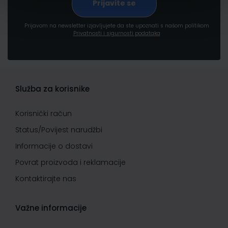
Prijavom na newsletter izjavljujete da ste upoznati s našom politikom
Privatnosti i sigurnosti podataka
Služba za korisnike
Korisnički račun
Status/Povijest narudžbi
Informacije o dostavi
Povrat proizvoda i reklamacije
Kontaktirajte nas
Važne informacije