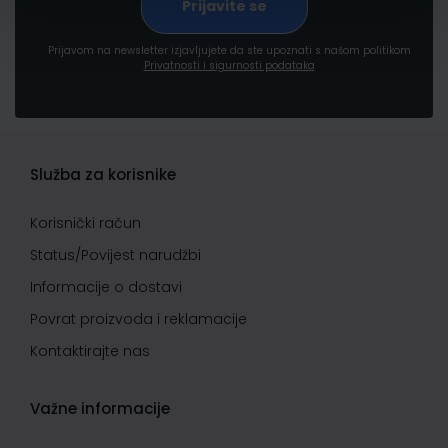
Prijavom na newsletter izjavljujete da ste upoznati s našom politikom
Privatnosti i sigurnosti podataka
Služba za korisnike
Korisnički račun
Status/Povijest narudžbi
Informacije o dostavi
Povrat proizvoda i reklamacije
Kontaktirajte nas
Važne informacije