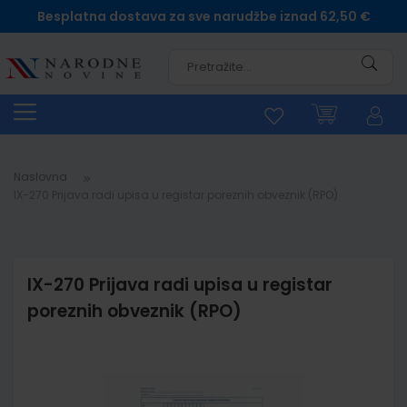
Besplatna dostava za sve narudžbe iznad 62,50 €
Pretra
Naslovna
IX-270 Prijava radi upisa u registar poreznih obveznik (RPO)
IX-270 Prijava radi upisa u registar
poreznih obveznik (RPO)
Skip
to
the