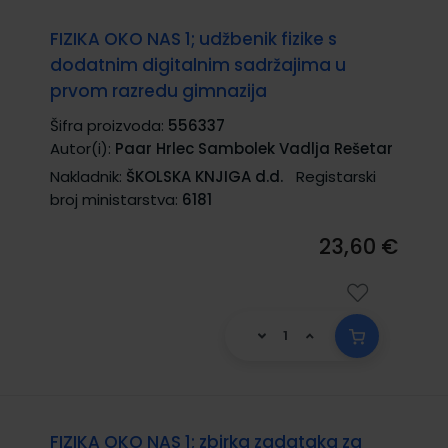
FIZIKA OKO NAS 1; udžbenik fizike s
dodatnim digitalnim sadržajima u
prvom razredu gimnazija
Šifra proizvoda:
556337
Autor(i):
Paar Hrlec Sambolek Vadlja Rešetar
Nakladnik:
ŠKOLSKA KNJIGA d.d.
Registarski
broj ministarstva:
6181
23,60 €
FIZIKA OKO NAS 1; zbirka zadataka za