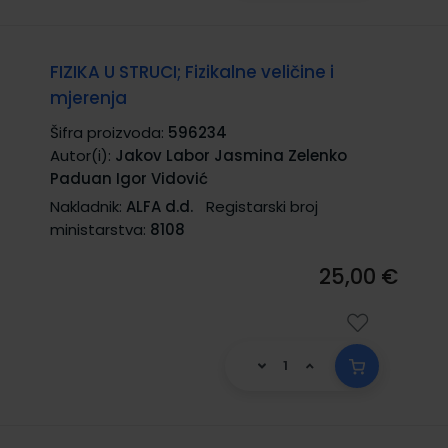
FIZIKA U STRUCI; Fizikalne veličine i
mjerenja
Šifra proizvoda:
596234
Autor(i):
Jakov Labor Jasmina Zelenko
Paduan Igor Vidović
Nakladnik:
ALFA d.d.
Registarski broj
ministarstva:
8108
25,00 €