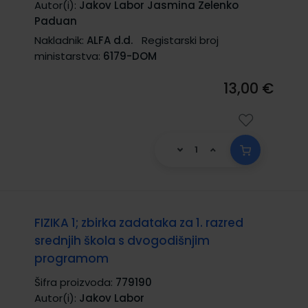
Autor(i):
Jakov Labor Jasmina Zelenko
Paduan
Nakladnik:
ALFA d.d.
Registarski broj
ministarstva:
6179-DOM
13,00 €
FIZIKA 1; zbirka zadataka za 1. razred
srednjih škola s dvogodišnjim
programom
Šifra proizvoda:
779190
Autor(i):
Jakov Labor