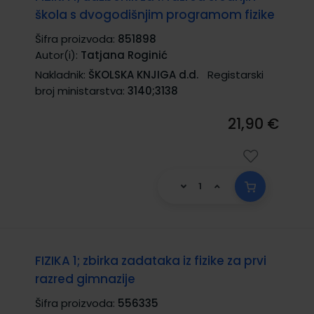
škola s dvogodišnjim programom fizike
Šifra proizvoda:
851898
Autor(i):
Tatjana Roginić
Nakladnik:
ŠKOLSKA KNJIGA d.d.
Registarski
broj ministarstva:
3140;3138
21,90 €
FIZIKA 1; zbirka zadataka iz fizike za prvi
razred gimnazije
Šifra proizvoda:
556335