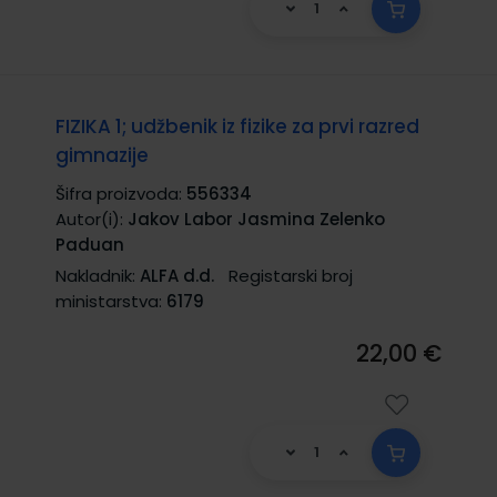
FIZIKA 1; udžbenik iz fizike za prvi razred
gimnazije
Šifra proizvoda:
556334
Autor(i):
Jakov Labor Jasmina Zelenko
Paduan
Nakladnik:
ALFA d.d.
Registarski broj
ministarstva:
6179
22,00 €