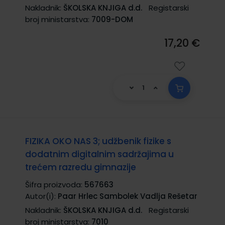
Nakladnik:
ŠKOLSKA KNJIGA d.d.
Registarski
broj ministarstva:
7009-DOM
17,20 €
FIZIKA OKO NAS 3; udžbenik fizike s
dodatnim digitalnim sadržajima u
trećem razredu gimnazije
Šifra proizvoda:
567663
Autor(i):
Paar Hrlec Sambolek Vadlja Rešetar
Nakladnik:
ŠKOLSKA KNJIGA d.d.
Registarski
broj ministarstva:
7010