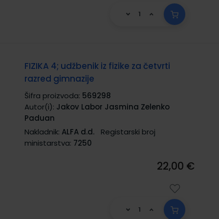
FIZIKA 4; udžbenik iz fizike za četvrti
razred gimnazije
Šifra proizvoda:
569298
Autor(i):
Jakov Labor Jasmina Zelenko
Paduan
Nakladnik:
ALFA d.d.
Registarski broj
ministarstva:
7250
22,00 €