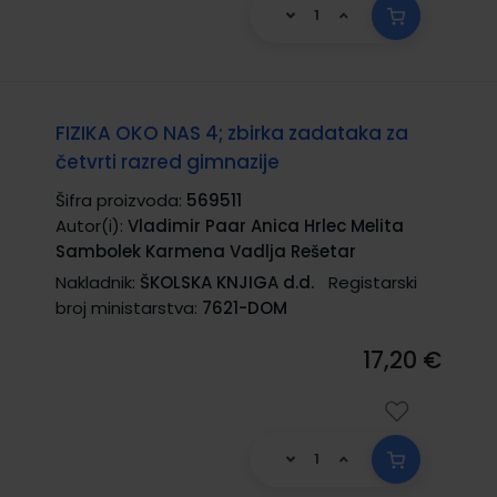
FIZIKA OKO NAS 4; zbirka zadataka za
četvrti razred gimnazije
Šifra proizvoda:
569511
Autor(i):
Vladimir Paar Anica Hrlec Melita
Sambolek Karmena Vadlja Rešetar
Nakladnik:
ŠKOLSKA KNJIGA d.d.
Registarski
broj ministarstva:
7621-DOM
17,20 €