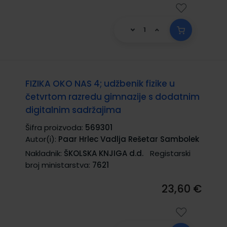
FIZIKA OKO NAS 4; udžbenik fizike u
četvrtom razredu gimnazije s dodatnim
digitalnim sadržajima
Šifra proizvoda:
569301
Autor(i):
Paar Hrlec Vadlja Rešetar Sambolek
Nakladnik:
ŠKOLSKA KNJIGA d.d.
Registarski
broj ministarstva:
7621
23,60 €