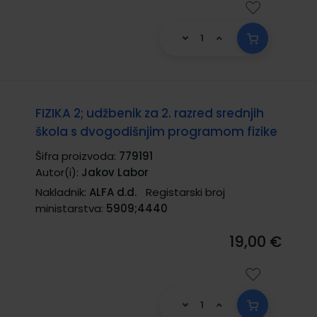
FIZIKA 2; udžbenik za 2. razred srednjih
škola s dvogodišnjim programom fizike
Šifra proizvoda:
779191
Autor(i):
Jakov Labor
Nakladnik:
ALFA d.d.
Registarski broj
ministarstva:
5909;4440
19,00 €