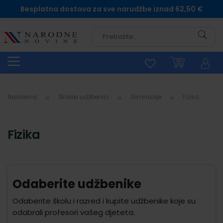
Besplatna dostava za sve narudžbe iznad 62,50 €
Pretra
Naslovna
Školski udžbenici
Gimnazije
Fizika
Fizika
Odaberite udžbenike
Odaberite školu i razred i kupite udžbenike koje su
odabrali profesori vašeg djeteta.