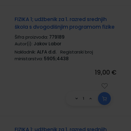
FIZIKA 1; udžbenik za 1. razred srednjih
škola s dvogodišnjim programom fizike
Šifra proizvoda:
779189
Autor(i):
Jakov Labor
Nakladnik:
ALFA d.d.
Registarski broj
ministarstva:
5905;4438
19,00 €
FIZIKA 1; udžbenik za 1. razred srednjih