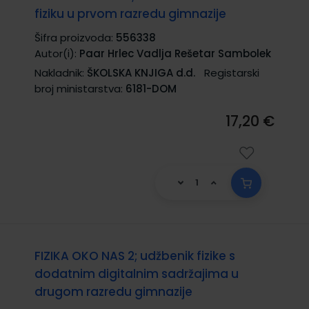
fiziku u prvom razredu gimnazije
Šifra proizvoda:
556338
Autor(i):
Paar Hrlec Vadlja Rešetar Sambolek
Nakladnik:
ŠKOLSKA KNJIGA d.d.
Registarski
broj ministarstva:
6181-DOM
17,20 €
FIZIKA OKO NAS 2; udžbenik fizike s
dodatnim digitalnim sadržajima u
drugom razredu gimnazije