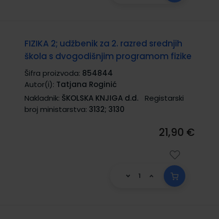
FIZIKA 2; udžbenik za 2. razred srednjih
škola s dvogodišnjim programom fizike
Šifra proizvoda:
854844
Autor(i):
Tatjana Roginić
Nakladnik:
ŠKOLSKA KNJIGA d.d.
Registarski
broj ministarstva:
3132; 3130
21,90 €