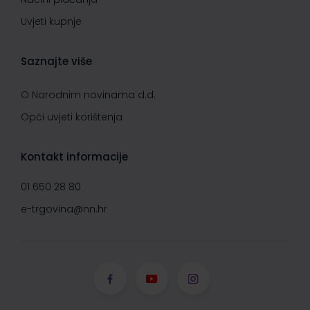
Uvjeti kupnje
Saznajte više
O Narodnim novinama d.d.
Opći uvjeti korištenja
Kontakt informacije
01 650 28 80
e-trgovina@nn.hr