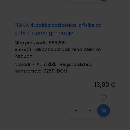
FIZIKA 4; zbirka zadataka iz fizike za
četvrti razred gimnazije
Šifra proizvoda:
569299
Autor(i):
Jakov Labor Jasmina Zelenko
Paduan
Nakladnik:
ALFA d.d.
Registarski broj
ministarstva:
7250-DOM
13,00 €