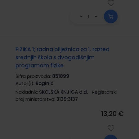
FIZIKA 1; radna bilježnica za 1. razred
srednjih škola s dvogodišnjim
programom fizike
Šifra proizvoda:
851899
Autor(i):
Roginić
Nakladnik:
ŠKOLSKA KNJIGA d.d.
Registarski
broj ministarstva:
3139;3137
13,20 €