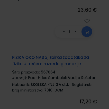
23,60 €
FIZIKA OKO NAS 3; zbirka zadataka za
fiziku u trećem razredu gimnazije
Šifra proizvoda:
567664
Autor(i):
Paar Hrlec Sambolek Vadlja Rešetar
Nakladnik:
ŠKOLSKA KNJIGA d.d.
Registarski
broj ministarstva:
7010-DOM
17,20 €