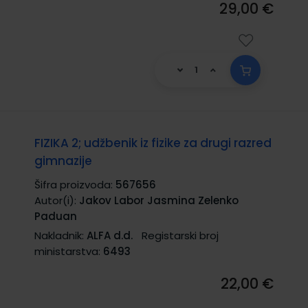
29,00 €
FIZIKA 2; udžbenik iz fizike za drugi razred
gimnazije
Šifra proizvoda:
567656
Autor(i):
Jakov Labor Jasmina Zelenko
Paduan
Nakladnik:
ALFA d.d.
Registarski broj
ministarstva:
6493
22,00 €