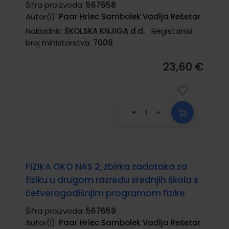
Šifra proizvoda:
567658
Autor(i):
Paar Hrlec Sambolek Vadlja Rešetar
Nakladnik:
ŠKOLSKA KNJIGA d.d.
Registarski
broj ministarstva:
7009
23,60 €
FIZIKA OKO NAS 2; zbirka zadataka za
fiziku u drugom razredu srednjih škola s
četverogodišnjim programom fizike
Šifra proizvoda:
567659
Autor(i):
Paar Hrlec Sambolek Vadlja Rešetar