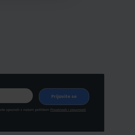
a ste upoznati s našom politikom
Privatnosti i sigurnosti