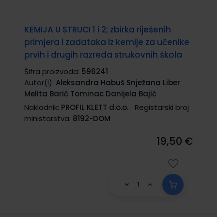
KEMIJA U STRUCI 1 i 2; zbirka riješenih
primjera i zadataka iz kemije za učenike
prvih i drugih razreda strukovnih škola
Šifra proizvoda:
596241
Autor(i):
Aleksandra Habuš Snježana Liber
Melita Barić Tominac Danijela Bajić
Nakladnik:
PROFIL KLETT d.o.o.
Registarski broj
ministarstva:
8192-DOM
19,50 €