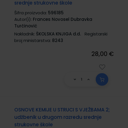
srednje strukovne škole
Šifra proizvoda:
596185
Autor(i):
Frances Novosel Dubravka
Turčinović
Nakladnik:
ŠKOLSKA KNJIGA d.d.
Registarski
broj ministarstva:
8243
28,00 €
OSNOVE KEMIJE U STRUCI S VJEŽBAMA 2;
udžbenik u drugom razredu srednje
strukovne škole