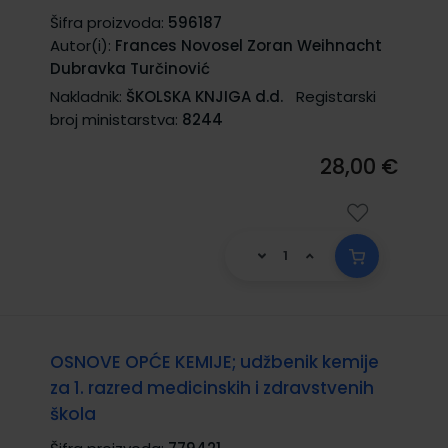
Šifra proizvoda:
596187
Autor(i):
Frances Novosel Zoran Weihnacht
Dubravka Turčinović
Nakladnik:
ŠKOLSKA KNJIGA d.d.
Registarski
broj ministarstva:
8244
28,00 €
OSNOVE OPĆE KEMIJE; udžbenik kemije
za 1. razred medicinskih i zdravstvenih
škola