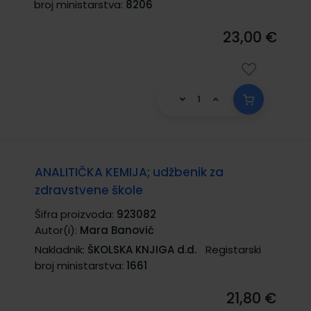
broj ministarstva:
8206
23,00 €
ANALITIČKA KEMIJA; udžbenik za
zdravstvene škole
Šifra proizvoda:
923082
Autor(i):
Mara Banović
Nakladnik:
ŠKOLSKA KNJIGA d.d.
Registarski
broj ministarstva:
1661
21,80 €