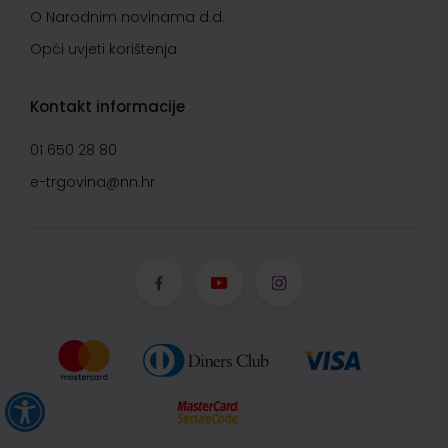
O Narodnim novinama d.d.
Opći uvjeti korištenja
Kontakt informacije
01 650 28 80
e-trgovina@nn.hr