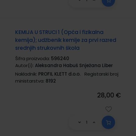
KEMIJA U STRUCI 1 (Opća i fizikalna
kemija); udžbenik kemije za prvi razred
srednjih strukovnih škola
Šifra proizvoda:
596240
Autor(i):
Aleksandra Habuš Snježana Liber
Nakladnik:
PROFIL KLETT d.o.o.
Registarski broj
ministarstva:
8192
28,00 €