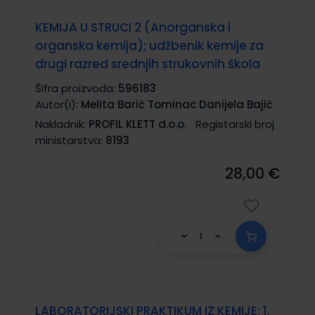
KEMIJA U STRUCI 2 (Anorganska i
organska kemija); udžbenik kemije za
drugi razred srednjih strukovnih škola
Šifra proizvoda:
596183
Autor(i):
Melita Barić Tominac Danijela Bajić
Nakladnik:
PROFIL KLETT d.o.o.
Registarski broj
ministarstva:
8193
28,00 €
LABORATORIJSKI PRAKTIKUM IZ KEMIJE; 1.