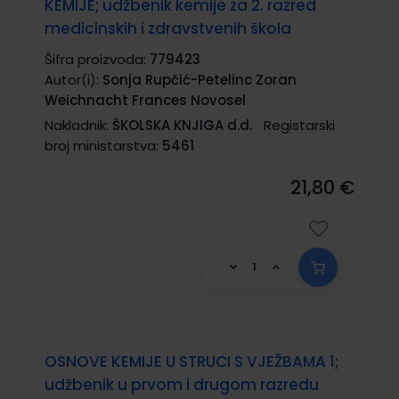
KEMIJE; udžbenik kemije za 2. razred
medicinskih i zdravstvenih škola
Šifra proizvoda:
779423
Autor(i):
Sonja Rupčić-Petelinc Zoran
Weichnacht Frances Novosel
Nakladnik:
ŠKOLSKA KNJIGA d.d.
Registarski
broj ministarstva:
5461
21,80 €
OSNOVE KEMIJE U STRUCI S VJEŽBAMA 1;
udžbenik u prvom i drugom razredu