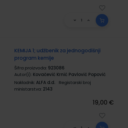
KEMIJA 1; udžbenik za jednogodišnji
program kemije
Šifra proizvoda:
923086
Autor(i):
Kovačević Krnić Pavlović Popović
Nakladnik:
ALFA d.d.
Registarski broj
ministarstva:
2143
19,00 €