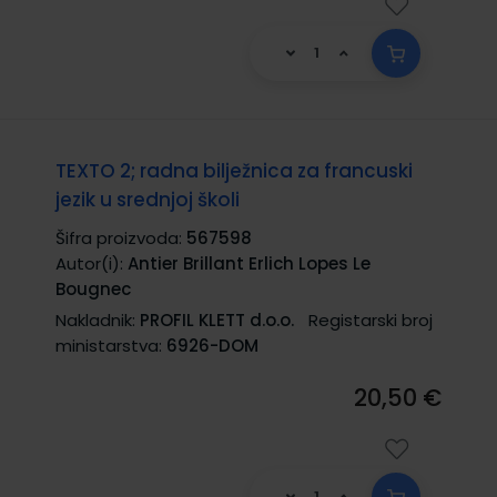
TEXTO 2; radna bilježnica za francuski
jezik u srednjoj školi
Šifra proizvoda:
567598
Autor(i):
Antier Brillant Erlich Lopes Le
Bougnec
Nakladnik:
PROFIL KLETT d.o.o.
Registarski broj
ministarstva:
6926-DOM
20,50 €