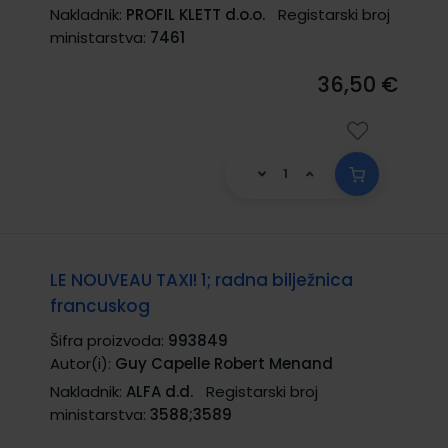
Nakladnik:
PROFIL KLETT d.o.o.
Registarski broj
ministarstva:
7461
36,50 €
LE NOUVEAU TAXI! 1; radna bilježnica
francuskog
Šifra proizvoda:
993849
Autor(i):
Guy Capelle Robert Menand
Nakladnik:
ALFA d.d.
Registarski broj
ministarstva:
3588;3589