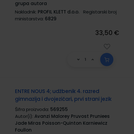
grupa autora
Nakladnik:
PROFIL KLETT d.o.o.
Registarski broj
ministarstva:
6829
33,50 €
ENTRE NOUS 4; udžbenik 4. razred
gimnazija i dvojezičari, prvi strani jezik
Šifra proizvoda:
569255
Autor(i):
Avanzi Malorey Pruvost Pruniees
Jade Miras Poisson-Quinton Karniewicz
Foullon