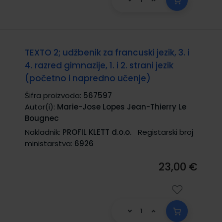
TEXTO 2; udžbenik za francuski jezik, 3. i
4. razred gimnazije, 1. i 2. strani jezik
(početno i napredno učenje)
Šifra proizvoda:
567597
Autor(i):
Marie-Jose Lopes Jean-Thierry Le
Bougnec
Nakladnik:
PROFIL KLETT d.o.o.
Registarski broj
ministarstva:
6926
23,00 €