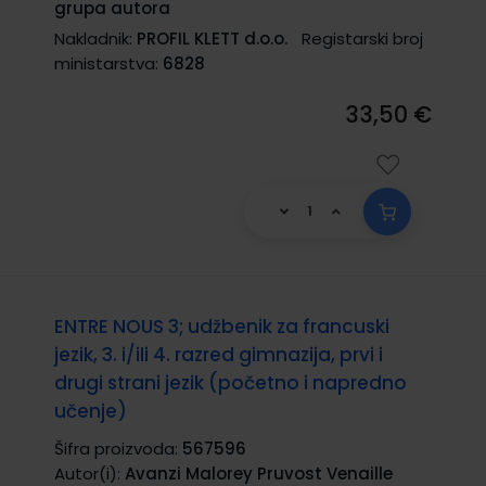
grupa autora
Nakladnik:
PROFIL KLETT d.o.o.
Registarski broj
ministarstva:
6828
33,50 €
ENTRE NOUS 3; udžbenik za francuski
jezik, 3. i/ili 4. razred gimnazija, prvi i
drugi strani jezik (početno i napredno
učenje)
Šifra proizvoda:
567596
Autor(i):
Avanzi Malorey Pruvost Venaille