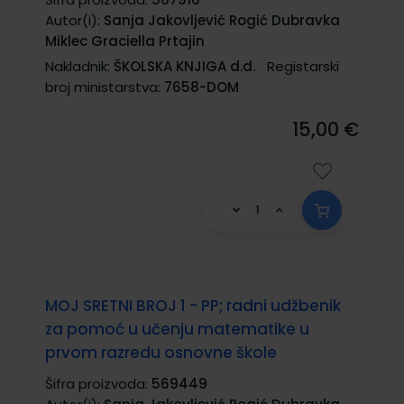
Autor(i):
Sanja Jakovljević Rogić Dubravka
Miklec Graciella Prtajin
Nakladnik:
ŠKOLSKA KNJIGA d.d.
Registarski
broj ministarstva:
7658-DOM
15,00 €
MOJ SRETNI BROJ 1 - PP; radni udžbenik
za pomoć u učenju matematike u
prvom razredu osnovne škole
Šifra proizvoda:
569449