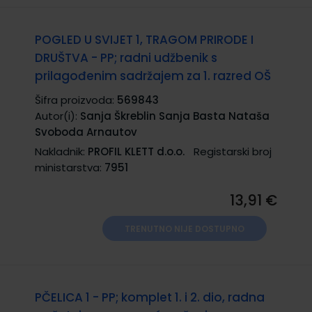
POGLED U SVIJET 1, TRAGOM PRIRODE I
DRUŠTVA - PP; radni udžbenik s
prilagođenim sadržajem za 1. razred OŠ
Šifra proizvoda:
569843
Autor(i):
Sanja Škreblin Sanja Basta Nataša
Svoboda Arnautov
Nakladnik:
PROFIL KLETT d.o.o.
Registarski broj
ministarstva:
7951
13,91 €
TRENUTNO NIJE DOSTUPNO
PČELICA 1 - PP; komplet 1. i 2. dio, radna