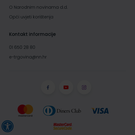
O Narodnim novinama d.d.
Opći uvjeti korištenja
Kontakt informacije
01 650 28 80
e-trgovina@nn.hr