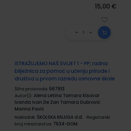
15,00 €
ISTRAŽUJEMO NAŠ SVIJET 1 - PP; radna
bilježnica za pomoć u učenju prirode i
društva u prvom razredu osnovne škole
Šifra proizvoda:
567913
Autor(i):
Alena Letina Tamara Kisovar
Ivanda Ivan De Zan Tamara Dubrović
Marina Pavić
Nakladnik:
ŠKOLSKA KNJIGA d.d.
Registarski
broj ministarstva:
7634-DOM