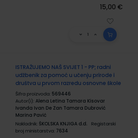
15,00 €
ISTRAŽUJEMO NAŠ SVIJET 1 - PP; radni
udžbenik za pomoć u učenju prirode i
društva u prvom razredu osnovne škole
Šifra proizvoda:
569446
Autor(i):
Alena Letina Tamara Kisovar
Ivanda Ivan De Zan Tamara Dubrović
Marina Pavić
Nakladnik:
ŠKOLSKA KNJIGA d.d.
Registarski
broj ministarstva:
7634