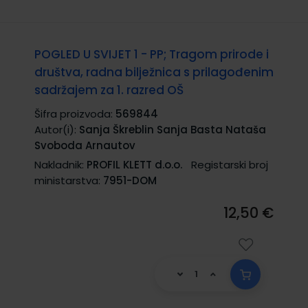
POGLED U SVIJET 1 - PP; Tragom prirode i
društva, radna bilježnica s prilagođenim
sadržajem za 1. razred OŠ
Šifra proizvoda:
569844
Autor(i):
Sanja Škreblin Sanja Basta Nataša
Svoboda Arnautov
Nakladnik:
PROFIL KLETT d.o.o.
Registarski broj
ministarstva:
7951-DOM
12,50 €