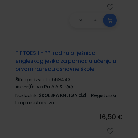
TIPTOES 1 - PP; radna bilježnica
engleskog jezika za pomoć u učenju u
prvom razredu osnovne škole
Šifra proizvoda:
569443
Autor(i):
Iva Palčić Strčić
Nakladnik:
ŠKOLSKA KNJIGA d.d.
Registarski
broj ministarstva:
16,50 €