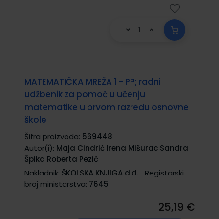
MATEMATIČKA MREŽA 1 - PP; radni
udžbenik za pomoć u učenju
matematike u prvom razredu osnovne
škole
Šifra proizvoda:
569448
Autor(i):
Maja Cindrić Irena Mišurac Sandra
Špika Roberta Pezić
Nakladnik:
ŠKOLSKA KNJIGA d.d.
Registarski
broj ministarstva:
7645
25,19 €