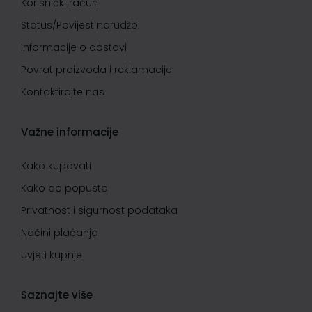
Korisnički račun
Status/Povijest narudžbi
Informacije o dostavi
Povrat proizvoda i reklamacije
Kontaktirajte nas
Važne informacije
Kako kupovati
Kako do popusta
Privatnost i sigurnost podataka
Načini plaćanja
Uvjeti kupnje
Saznajte više