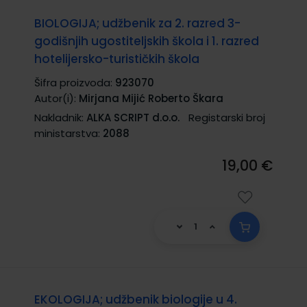
BIOLOGIJA; udžbenik za 2. razred 3-
godišnjih ugostiteljskih škola i 1. razred
hotelijersko-turističkih škola
Šifra proizvoda:
923070
Autor(i):
Mirjana Mijić Roberto Škara
Nakladnik:
ALKA SCRIPT d.o.o.
Registarski broj
ministarstva:
2088
19,00 €
EKOLOGIJA; udžbenik biologije u 4.