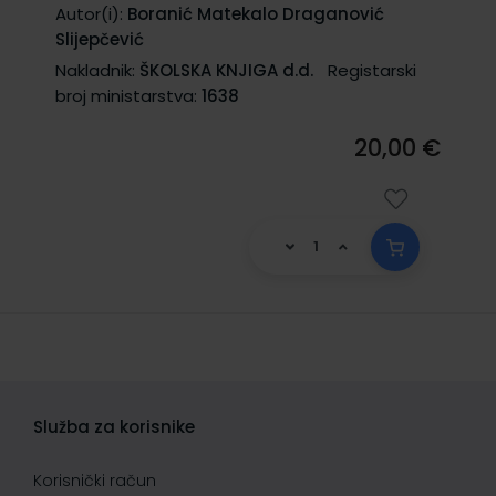
Autor(i):
Boranić Matekalo Draganović
Slijepčević
Nakladnik:
ŠKOLSKA KNJIGA d.d.
Registarski
broj ministarstva:
1638
20,00 €
Služba za korisnike
Korisnički račun