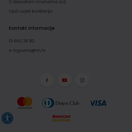
O Narodnim novinama d.d.
Opći uvjeti korištenja
Kontakt informacije
01 650 28 80
e-trgovina@nn.hr