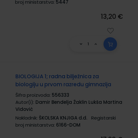
broj ministarstva:
5447
13,20 €
BIOLOGIJA 1; radna bilježnica za
biologiju u prvom razredu gimnazija
Šifra proizvoda:
556333
Autor(i):
Damir Bendelja Žaklin Lukša Martina
Vidović
Nakladnik:
ŠKOLSKA KNJIGA d.d.
Registarski
broj ministarstva:
6166-DOM