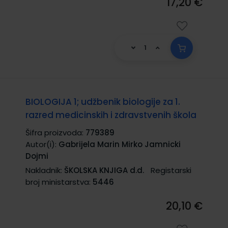
17,20 €
BIOLOGIJA 1; udžbenik biologije za 1.
razred medicinskih i zdravstvenih škola
Šifra proizvoda:
779389
Autor(i):
Gabrijela Marin Mirko Jamnicki
Dojmi
Nakladnik:
ŠKOLSKA KNJIGA d.d.
Registarski
broj ministarstva:
5446
20,10 €