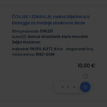
ČOVJEK I ZDRAVLJE; radna bilježnica iz
biologije za srednje strukovne škole
Šifra proizvoda:
596231
Autor(i):
Gorica Grozdanić Karlo Horvatin
Željko Krstanac
Nakladnik:
PROFIL KLETT d.o.o.
Registarski broj
ministarstva:
8182-DOM
10,00 €