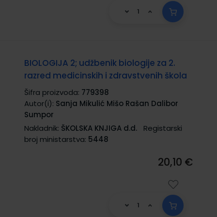
BIOLOGIJA 2; udžbenik biologije za 2.
razred medicinskih i zdravstvenih škola
Šifra proizvoda:
779398
Autor(i):
Sanja Mikulić Mišo Rašan Dalibor
Sumpor
Nakladnik:
ŠKOLSKA KNJIGA d.d.
Registarski
broj ministarstva:
5448
20,10 €