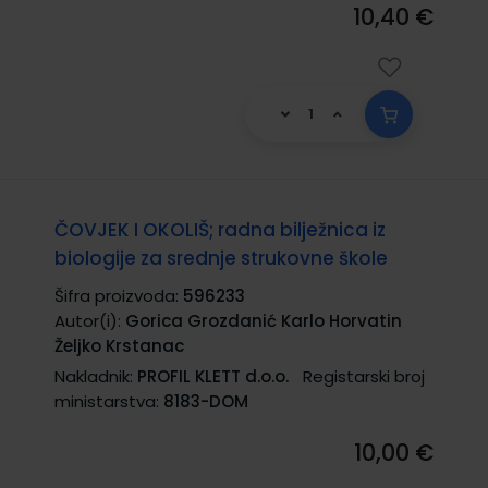
10,40 €
ČOVJEK I OKOLIŠ; radna bilježnica iz
biologije za srednje strukovne škole
Šifra proizvoda:
596233
Autor(i):
Gorica Grozdanić Karlo Horvatin
Željko Krstanac
Nakladnik:
PROFIL KLETT d.o.o.
Registarski broj
ministarstva:
8183-DOM
10,00 €