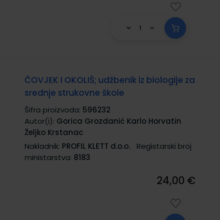
ČOVJEK I OKOLIŠ; udžbenik iz biologije za
srednje strukovne škole
Šifra proizvoda:
596232
Autor(i):
Gorica Grozdanić Karlo Horvatin
Željko Krstanac
Nakladnik:
PROFIL KLETT d.o.o.
Registarski broj
ministarstva:
8183
24,00 €