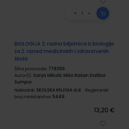
BIOLOGIJA 2; radna bilježnica iz biologije
za 2. razred medicinskih i zdravstvenih
škola
Šifra proizvoda:
779399
Autor(i):
Sanja Mikulić Mišo Rašan Dalibor
Sumpor
Nakladnik:
ŠKOLSKA KNJIGA d.d.
Registarski
broj ministarstva:
5449
13,20 €