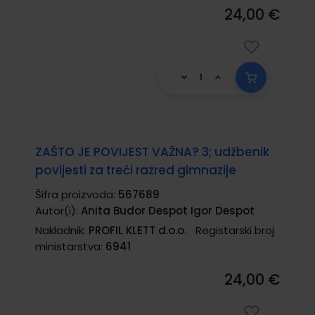
24,00 €
ZAŠTO JE POVIJEST VAŽNA? 3; udžbenik
povijesti za treći razred gimnazije
Šifra proizvoda:
567689
Autor(i):
Anita Budor Despot Igor Despot
Nakladnik:
PROFIL KLETT d.o.o.
Registarski broj
ministarstva:
6941
24,00 €