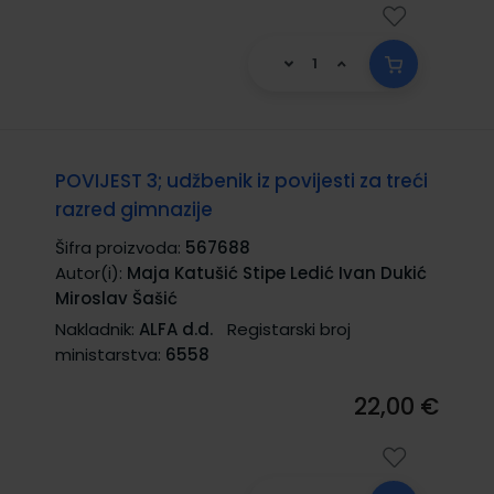
POVIJEST 3; udžbenik iz povijesti za treći
razred gimnazije
Šifra proizvoda:
567688
Autor(i):
Maja Katušić Stipe Ledić Ivan Dukić
Miroslav Šašić
Nakladnik:
ALFA d.d.
Registarski broj
ministarstva:
6558
22,00 €