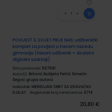
POVIJEST 3, SVIJET PRIJE NAS; udžbenički
komplet za povijest u trećem razredu
gimnazije (tiskani udžbenik + dodatni
digitalni sadržaji)
Šifra proizvoda:
567691
Autor(i):
Brković Bušljeta Petrić Šimetin
Šegvić grupa autora
Nakladnik:
MERIDIJANI OBRT ZA IZDAVAČKU
DJELAT.
Registarski broj ministarstva:
6714
20,80 €