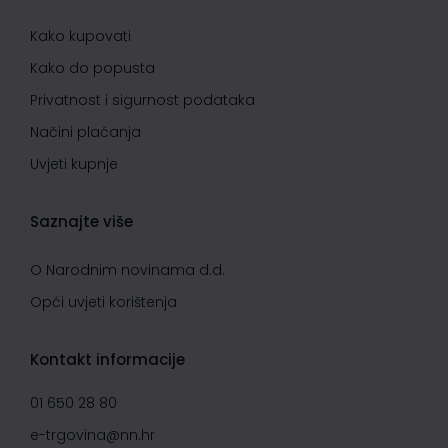
Kako kupovati
Kako do popusta
Privatnost i sigurnost podataka
Načini plaćanja
Uvjeti kupnje
Saznajte više
O Narodnim novinama d.d.
Opći uvjeti korištenja
Kontakt informacije
01 650 28 80
e-trgovina@nn.hr