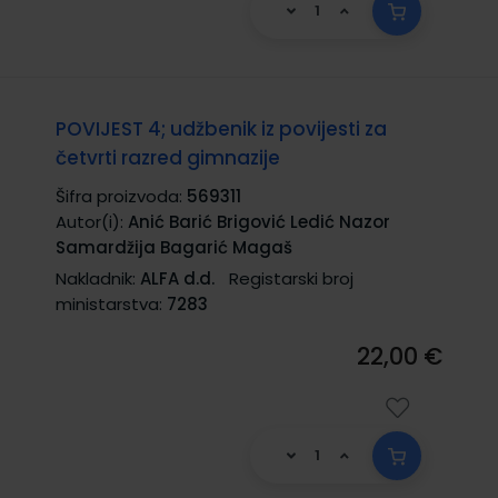
POVIJEST 4; udžbenik iz povijesti za
četvrti razred gimnazije
Šifra proizvoda:
569311
Autor(i):
Anić Barić Brigović Ledić Nazor
Samardžija Bagarić Magaš
Nakladnik:
ALFA d.d.
Registarski broj
ministarstva:
7283
22,00 €