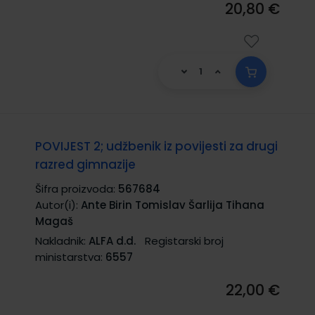
20,80 €
POVIJEST 2; udžbenik iz povijesti za drugi
razred gimnazije
Šifra proizvoda:
567684
Autor(i):
Ante Birin Tomislav Šarlija Tihana
Magaš
Nakladnik:
ALFA d.d.
Registarski broj
ministarstva:
6557
22,00 €