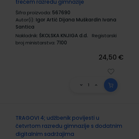
trećem razredu gimnazije
Šifra proizvoda:
567690
Autor(i):
Igor Artić Dijana Muškardin Ivana
Santica
Nakladnik:
ŠKOLSKA KNJIGA d.d.
Registarski
broj ministarstva:
7100
24,50 €
TRAGOVI 4; udžbenik povijesti u
četvrtom razredu gimnazije s dodatnim
digitalnim sadržajima