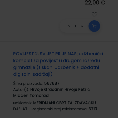
22,00 €
POVIJEST 2, SVIJET PRIJE NAS; udžbenički
komplet za povijest u drugom razredu
gimnazije (tiskani udžbenik + dodatni
digitalni sadržaji)
Šifra proizvoda:
567687
Autor(i):
Hrvoje Gračanin Hrvoje Petrić
Mladen Tomorad
Nakladnik:
MERIDIJANI OBRT ZA IZDAVAČKU
DJELAT.
Registarski broj ministarstva:
6713