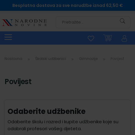
Besplatna dostava za sve narudžbe iznad 62,50 €
Pretra
Naslovna
Školski udžbenici
Gimnazije
Povijest
Povijest
Odaberite udžbenike
Odaberite školu i razred i kupite udžbenike koje su
odabrali profesori vašeg djeteta.