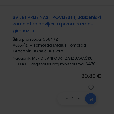
SVIJET PRIJE NAS - POVIJEST 1; udžbenički
komplet za povijest u prvom razredu
gimnazije
Šifra proizvoda:
556472
Autor(i):
M.Tomorad I.Malus Tomorad
Gračanin Brković Bušljeta
Nakladnik:
MERIDIJANI OBRT ZA IZDAVAČKU
DJELAT.
Registarski broj ministarstva:
6470
20,80 €