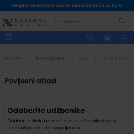
Besplatna dostava za sve narudžbe iznad 62,50 €
Pretra
Naslovna
Školski udžbenici
Atlasi
Povijesni atlasi
Povijesni atlasi
Odaberite udžbenike
Odaberite školu i razred i kupite udžbenike koje su
odabrali profesori vašeg djeteta.