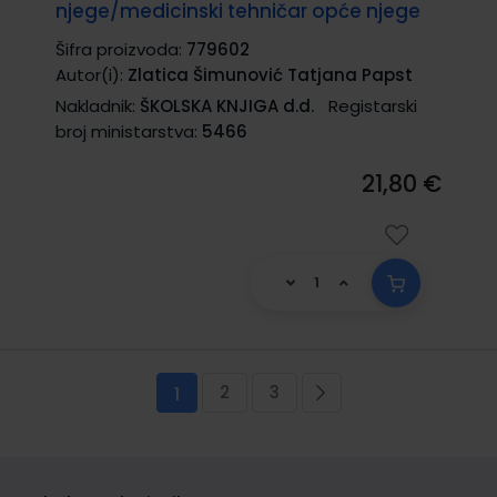
njege/medicinski tehničar opće njege
Šifra proizvoda:
779602
Autor(i):
Zlatica Šimunović Tatjana Papst
Nakladnik:
ŠKOLSKA KNJIGA d.d.
Registarski
broj ministarstva:
5466
21,80 €
Stranica
2
3
Trenutno pregledavate stranicu
Stranica
Stranica
Stranica
Sljedeća
1