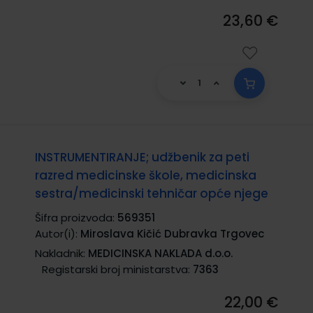
23,60 €
INSTRUMENTIRANJE; udžbenik za peti
razred medicinske škole, medicinska
sestra/medicinski tehničar opće njege
Šifra proizvoda:
569351
Autor(i):
Miroslava Kičić Dubravka Trgovec
Nakladnik:
MEDICINSKA NAKLADA d.o.o.
Registarski broj ministarstva:
7363
22,00 €