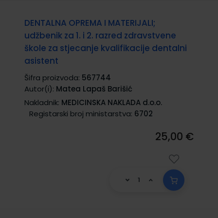
DENTALNA OPREMA I MATERIJALI;
udžbenik za 1. i 2. razred zdravstvene
škole za stjecanje kvalifikacije dentalni
asistent
Šifra proizvoda:
567744
Autor(i):
Matea Lapaš Barišić
Nakladnik:
MEDICINSKA NAKLADA d.o.o.
Registarski broj ministarstva:
6702
25,00 €