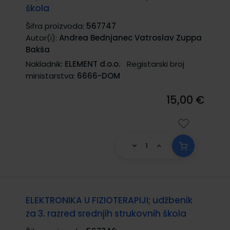
škola
Šifra proizvoda:
567747
Autor(i):
Andrea Bednjanec Vatroslav Zuppa
Bakša
Nakladnik:
ELEMENT d.o.o.
Registarski broj
ministarstva:
6666-DOM
15,00 €
ELEKTRONIKA U FIZIOTERAPIJI; udžbenik
za 3. razred srednjih strukovnih škola