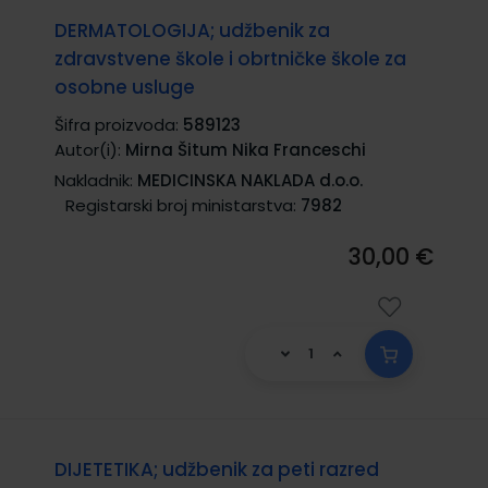
DERMATOLOGIJA; udžbenik za
zdravstvene škole i obrtničke škole za
osobne usluge
Šifra proizvoda:
589123
Autor(i):
Mirna Šitum Nika Franceschi
Nakladnik:
MEDICINSKA NAKLADA d.o.o.
Registarski broj ministarstva:
7982
30,00 €
DIJETETIKA; udžbenik za peti razred