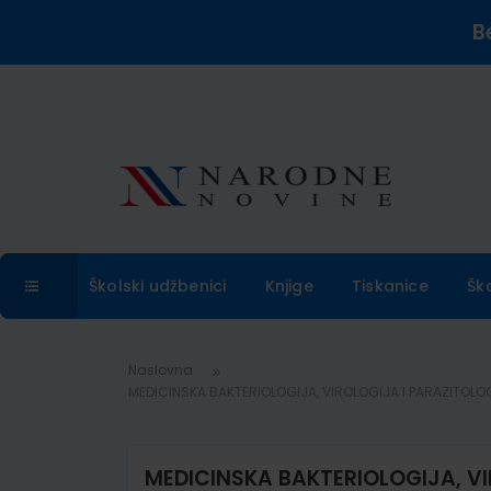
B
Školski udžbenici
Knjige
Tiskanice
Šk
Naslovna
MEDICINSKA BAKTERIOLOGIJA, VIROLOGIJA I PARAZITOLOG
MEDICINSKA BAKTERIOLOGIJA, VI