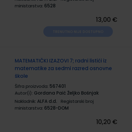
ministarstva:
6528
13,00 €
TRENUTNO NIJE DOSTUPNO
MATEMATIČKI IZAZOVI 7; radni listići iz
matematike za sedmi razred osnovne
škole
Šifra proizvoda:
567401
Autor(i):
Gordana Paić Željko Bošnjak
Nakladnik:
ALFA d.d.
Registarski broj
ministarstva:
6528-DOM
10,20 €