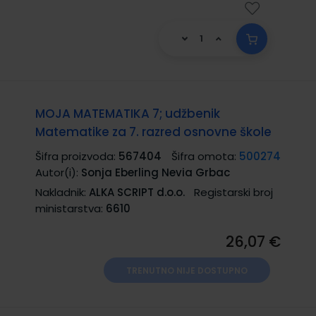
MOJA MATEMATIKA 7; udžbenik
Matematike za 7. razred osnovne škole
Šifra proizvoda:
567404
Šifra omota:
500274
Autor(i):
Sonja Eberling Nevia Grbac
Nakladnik:
ALKA SCRIPT d.o.o.
Registarski broj
ministarstva:
6610
26,07 €
TRENUTNO NIJE DOSTUPNO