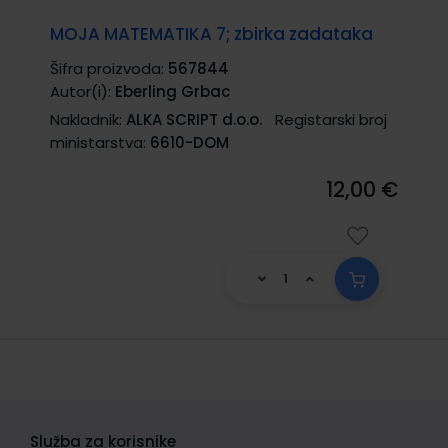
MOJA MATEMATIKA 7; zbirka zadataka
Šifra proizvoda:
567844
Autor(i):
Eberling Grbac
Nakladnik:
ALKA SCRIPT d.o.o.
Registarski broj
ministarstva:
6610-DOM
12,00 €
Služba za korisnike