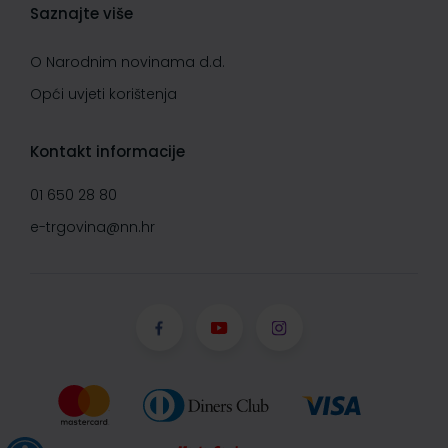
Saznajte više
O Narodnim novinama d.d.
Opći uvjeti korištenja
Kontakt informacije
01 650 28 80
e-trgovina@nn.hr