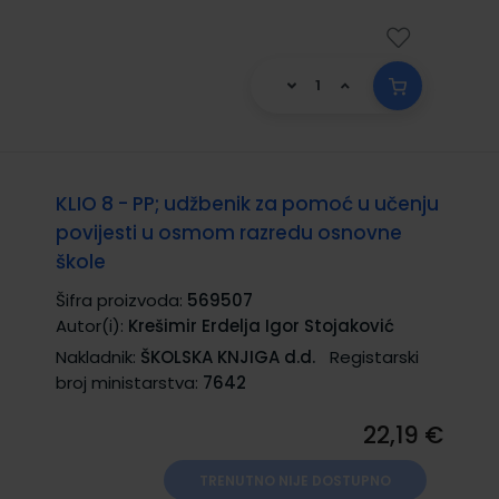
KLIO 8 - PP; udžbenik za pomoć u učenju
povijesti u osmom razredu osnovne
škole
Šifra proizvoda:
569507
Autor(i):
Krešimir Erdelja Igor Stojaković
Nakladnik:
ŠKOLSKA KNJIGA d.d.
Registarski
broj ministarstva:
7642
22,19 €
TRENUTNO NIJE DOSTUPNO