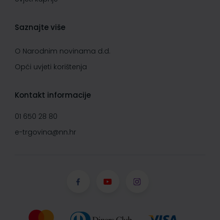
Saznajte više
O Narodnim novinama d.d.
Opći uvjeti korištenja
Kontakt informacije
01 650 28 80
e-trgovina@nn.hr