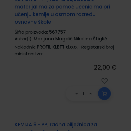
materijalima za pomoć učenicima pri
učenju kemije u osmom razredu
osnovne škole
Šifra proizvoda:
567757
Autor(i):
Marijana Magdić Nikolina Štiglić
Nakladnik:
PROFIL KLETT d.o.o.
Registarski broj
ministarstva:
22,00 €
KEMIJA 8 - PP; radna bilježnica za