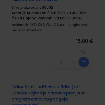
Šifra proizvoda:
569502
Autor(i):
Suzana Anić Antić Željka Jakušić
Čejka Dajana Vukadin Iva Palčić Strčić
Nakladnik:
ŠKOLSKA KNJIGA d.d.
Registarski
broj ministarstva:
15,00 €
FIZIKA 8 - PP; udžbenik iz fizike (za
učenike kojima je određen primjereni
program osnovnog odgoja i