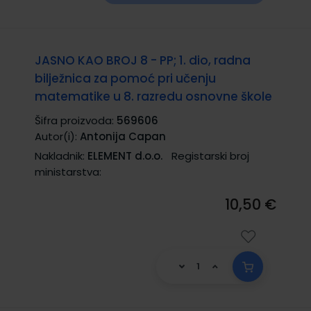
JASNO KAO BROJ 8 - PP; 1. dio, radna
bilježnica za pomoć pri učenju
matematike u 8. razredu osnovne škole
Šifra proizvoda:
569606
Autor(i):
Antonija Capan
Nakladnik:
ELEMENT d.o.o.
Registarski broj
ministarstva:
10,50 €