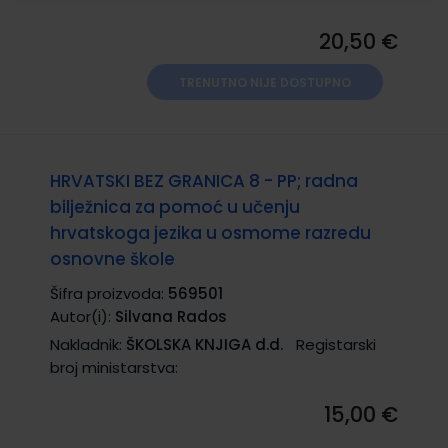
20,50 €
TRENUTNO NIJE DOSTUPNO
HRVATSKI BEZ GRANICA 8 - PP; radna
bilježnica za pomoć u učenju
hrvatskoga jezika u osmome razredu
osnovne škole
Šifra proizvoda:
569501
Autor(i):
Silvana Rados
Nakladnik:
ŠKOLSKA KNJIGA d.d.
Registarski
broj ministarstva:
15,00 €