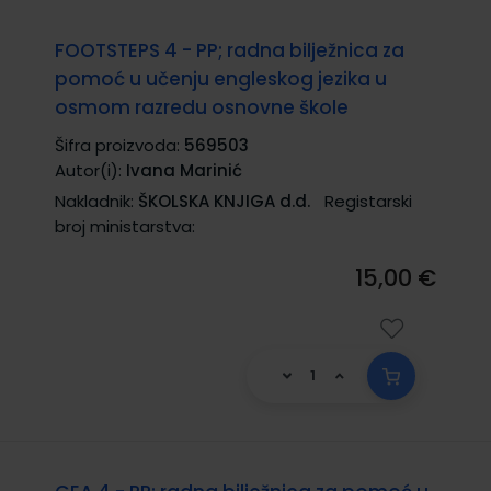
FOOTSTEPS 4 - PP; radna bilježnica za
pomoć u učenju engleskog jezika u
osmom razredu osnovne škole
Šifra proizvoda:
569503
Autor(i):
Ivana Marinić
Nakladnik:
ŠKOLSKA KNJIGA d.d.
Registarski
broj ministarstva:
15,00 €