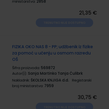
ministarstva:
2858
21,35 €
TRENUTNO NIJE DOSTUPNO
FIZIKA OKO NAS 8 - PP; udžbenik iz fizike
za pomoć u učenju u osmom razredu
OŠ
Šifra proizvoda:
569872
Autor(i):
Sanja Martinko Tanja Ćulibrk
Nakladnik:
ŠKOLSKA KNJIGA d.d.
Registarski
broj ministarstva:
7959
30,75 €
TRENUTNO NIJE DOSTUPNO