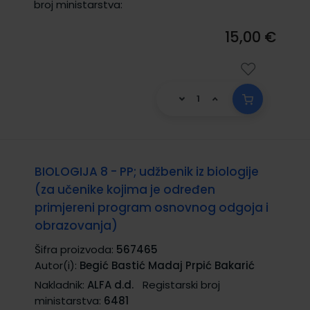
broj ministarstva:
15,00 €
BIOLOGIJA 8 - PP; udžbenik iz biologije
(za učenike kojima je određen
primjereni program osnovnog odgoja i
obrazovanja)
Šifra proizvoda:
567465
Autor(i):
Begić Bastić Madaj Prpić Bakarić
Nakladnik:
ALFA d.d.
Registarski broj
ministarstva:
6481