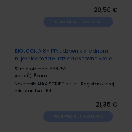
20,50 €
TRENUTNO NIJE DOSTUPNO
BIOLOGIJA 8 - PP; udžbenik s radnom
bilježnicom za 8. razred osnovne škole
Šifra proizvoda:
998752
Autor(i):
Škara
Nakladnik:
ALKA SCRIPT d.o.o.
Registarski broj
ministarstva:
1831
21,35 €
TRENUTNO NIJE DOSTUPNO