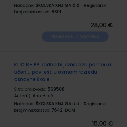
Nakladnik:
ŠKOLSKA KNJIGA d.d.
Registarski
broj ministarstva:
8301
28,00 €
TRENUTNO NIJE DOSTUPNO
KLIO 8 - PP; radna bilježnica za pomoć u
učenju povijesti u osmom razredu
osnovne škole
Šifra proizvoda:
569508
Autor(i):
Ana Hinić
Nakladnik:
ŠKOLSKA KNJIGA d.d.
Registarski
broj ministarstva:
7642-DOM
15,00 €