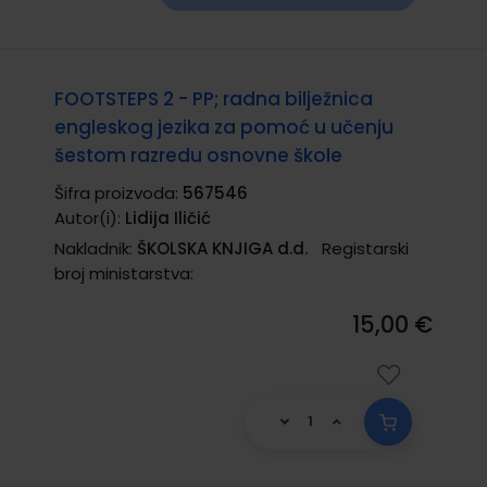
FOOTSTEPS 2 - PP; radna bilježnica
engleskog jezika za pomoć u učenju
šestom razredu osnovne škole
Šifra proizvoda:
567546
Autor(i):
Lidija Iličić
Nakladnik:
ŠKOLSKA KNJIGA d.d.
Registarski
broj ministarstva:
15,00 €