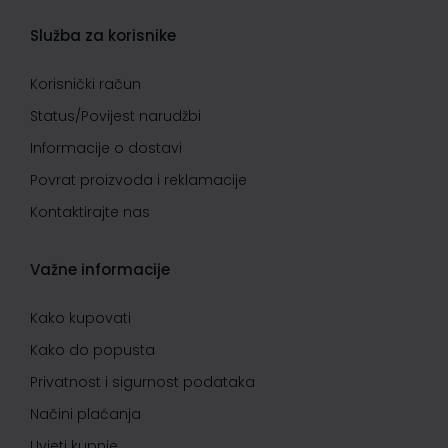
Služba za korisnike
Korisnički račun
Status/Povijest narudžbi
Informacije o dostavi
Povrat proizvoda i reklamacije
Kontaktirajte nas
Važne informacije
Kako kupovati
Kako do popusta
Privatnost i sigurnost podataka
Načini plaćanja
Uvjeti kupnje