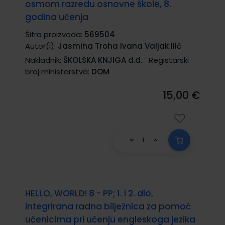
osmom razredu osnovne škole, 8.
godina učenja
Šifra proizvoda:
569504
Autor(i):
Jasmina Troha Ivana Valjak Ilić
Nakladnik:
ŠKOLSKA KNJIGA d.d.
Registarski
broj ministarstva:
DOM
15,00 €
HELLO, WORLD! 8 - PP; 1. i 2. dio,
integrirana radna bilježnica za pomoć
učenicima pri učenju engleskoga jezika