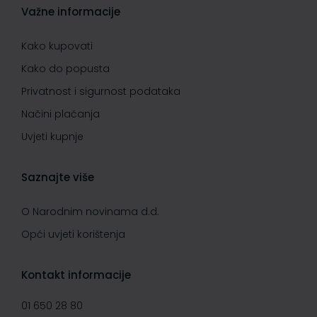
Važne informacije
Kako kupovati
Kako do popusta
Privatnost i sigurnost podataka
Načini plaćanja
Uvjeti kupnje
Saznajte više
O Narodnim novinama d.d.
Opći uvjeti korištenja
Kontakt informacije
01 650 28 80