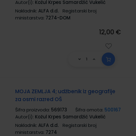
Autor(i):
Kožul Krpes Samardžić Vukelić
Nakladnik:
ALFA d.d.
Registarski broj
ministarstva:
7274-DOM
12,00 €
MOJA ZEMLJA 4; udžbenik iz geografije
za osmi razred OŠ
Šifra proizvoda:
569173
Šifra omota:
500167
Autor(i):
Kožul Krpes Samardžić Vukelić
Nakladnik:
ALFA d.d.
Registarski broj
ministarstva:
7274