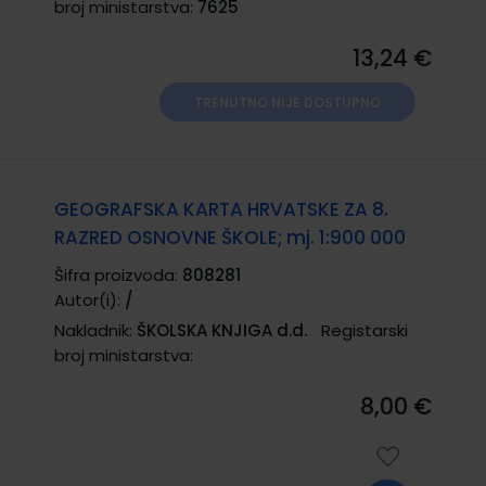
broj ministarstva:
7625
13,24 €
TRENUTNO NIJE DOSTUPNO
GEOGRAFSKA KARTA HRVATSKE ZA 8.
RAZRED OSNOVNE ŠKOLE; mj. 1:900 000
Šifra proizvoda:
808281
Autor(i):
/
Nakladnik:
ŠKOLSKA KNJIGA d.d.
Registarski
broj ministarstva:
8,00 €