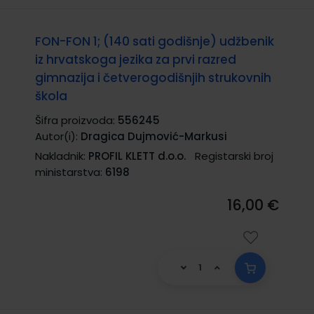
FON-FON 1; (140 sati godišnje) udžbenik
iz hrvatskoga jezika za prvi razred
gimnazija i četverogodišnjih strukovnih
škola
Šifra proizvoda:
556245
Autor(i):
Dragica Dujmović-Markusi
Nakladnik:
PROFIL KLETT d.o.o.
Registarski broj
ministarstva:
6198
16,00 €