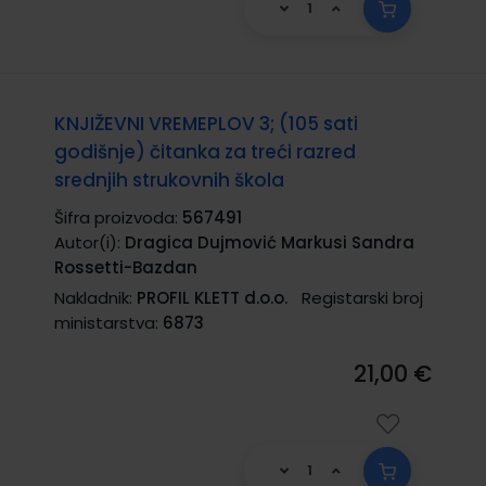
KNJIŽEVNI VREMEPLOV 3; (105 sati
godišnje) čitanka za treći razred
srednjih strukovnih škola
Šifra proizvoda:
567491
Autor(i):
Dragica Dujmović Markusi Sandra
Rossetti-Bazdan
Nakladnik:
PROFIL KLETT d.o.o.
Registarski broj
ministarstva:
6873
21,00 €