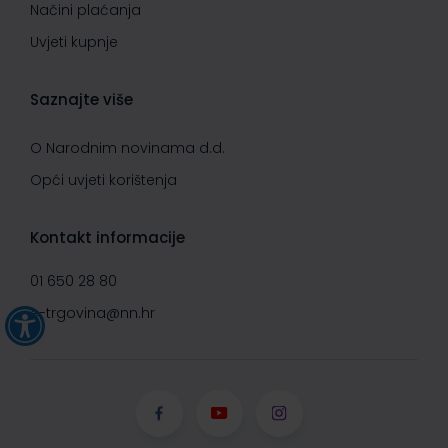
Načini plaćanja
Uvjeti kupnje
Saznajte više
O Narodnim novinama d.d.
Opći uvjeti korištenja
Kontakt informacije
01 650 28 80
e-trgovina@nn.hr