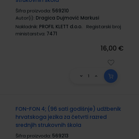
Šifra proizvoda:
569210
Autor(i):
Dragica Dujmović Markusi
Nakladnik:
PROFIL KLETT d.o.o.
Registarski broj
ministarstva:
7471
16,00 €
FON-FON 4; (96 sati godišnje) udžbenik
hrvatskoga jezika za četvrti razred
srednjih strukovnih škola
Šifra proizvoda:
569213