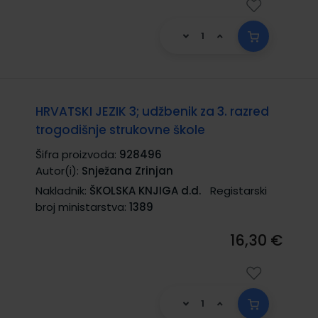
HRVATSKI JEZIK 3; udžbenik za 3. razred
trogodišnje strukovne škole
Šifra proizvoda:
928496
Autor(i):
Snježana Zrinjan
Nakladnik:
ŠKOLSKA KNJIGA d.d.
Registarski
broj ministarstva:
1389
16,30 €