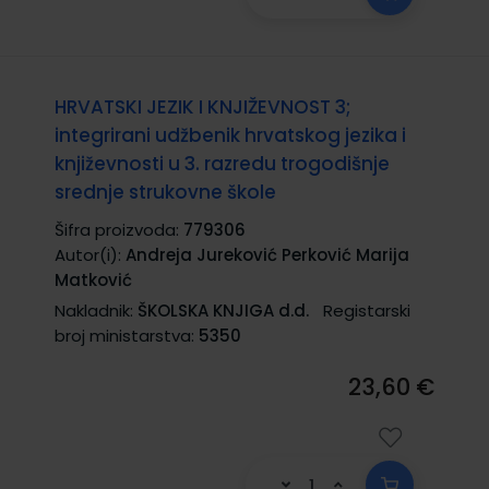
HRVATSKI JEZIK I KNJIŽEVNOST 3;
integrirani udžbenik hrvatskog jezika i
književnosti u 3. razredu trogodišnje
srednje strukovne škole
Šifra proizvoda:
779306
Autor(i):
Andreja Jureković Perković Marija
Matković
Nakladnik:
ŠKOLSKA KNJIGA d.d.
Registarski
broj ministarstva:
5350
23,60 €