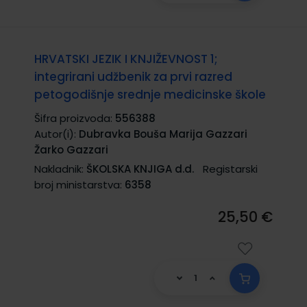
HRVATSKI JEZIK I KNJIŽEVNOST 1;
integrirani udžbenik za prvi razred
petogodišnje srednje medicinske škole
Šifra proizvoda:
556388
Autor(i):
Dubravka Bouša Marija Gazzari
Žarko Gazzari
Nakladnik:
ŠKOLSKA KNJIGA d.d.
Registarski
broj ministarstva:
6358
25,50 €