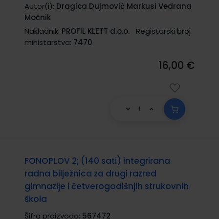
Autor(i):
Dragica Dujmović Markusi Vedrana
Močnik
Nakladnik:
PROFIL KLETT d.o.o.
Registarski broj
ministarstva:
7470
16,00 €
FONOPLOV 2; (140 sati) integrirana
radna bilježnica za drugi razred
gimnazije i četverogodišnjih strukovnih
škola
Šifra proizvoda:
567472