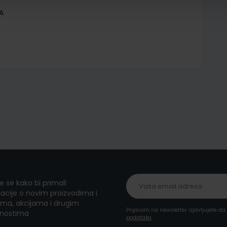
A
te se kako bi primali
acije o novim proizvodima i
ma, akcijama i drugim
Prijavom na newsletter izjavljujete d
nostima
podataka