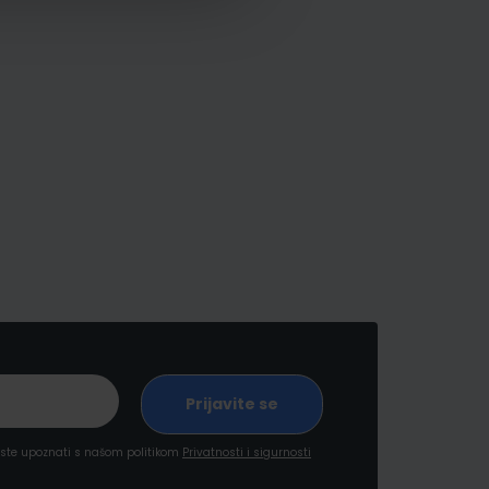
a ste upoznati s našom politikom
Privatnosti i sigurnosti