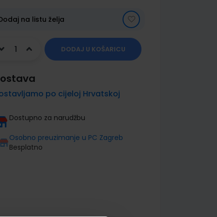
Dodaj na listu želja
DODAJ U KOŠARICU
ostava
ostavljamo po cijeloj Hrvatskoj
Dostupno za narudžbu
Osobno preuzimanje u PC Zagreb
Besplatno