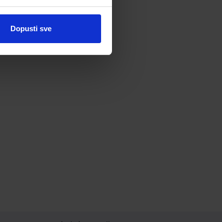
Dopusti sve