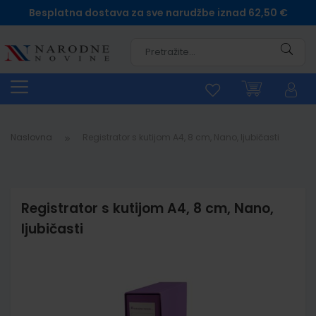
Besplatna dostava za sve narudžbe iznad 62,50 €
Pretra
Naslovna
Registrator s kutijom A4, 8 cm, Nano, ljubičasti
Registrator s kutijom A4, 8 cm, Nano,
ljubičasti
Skip
to
the
end