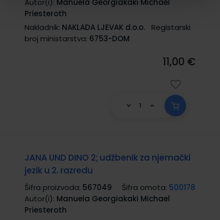
Autor(i):
Manuela Georgiakaki Michael
Priesteroth
Nakladnik:
NAKLADA LJEVAK d.o.o.
Registarski
broj ministarstva:
6753-DOM
11,00 €
JANA UND DINO 2; udžbenik za njemački
jezik u 2. razredu
Šifra proizvoda:
567049
Šifra omota:
500178
Autor(i):
Manuela Georgiakaki Michael
Priesteroth