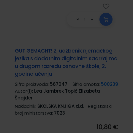
GUT GEMACHT! 2; udžbenik njemačkog
jezika s dodatnim digitalnim sadržajima
u drugom razredu osnovne škole, 2.
godina učenja
Šifra proizvoda:
567047
Šifra omota:
500239
Autor(i):
Lea Jambrek Topić Elizabeta
Šnajder
Nakladnik:
ŠKOLSKA KNJIGA d.d.
Registarski
broj ministarstva:
7023
10,80 €