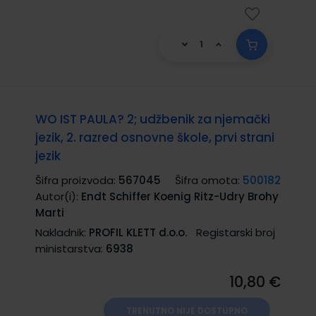
WO IST PAULA? 2; udžbenik za njemački
jezik, 2. razred osnovne škole, prvi strani
jezik
Šifra proizvoda:
567045
Šifra omota:
500182
Autor(i):
Endt Schiffer Koenig Ritz-Udry Brohy
Marti
Nakladnik:
PROFIL KLETT d.o.o.
Registarski broj
ministarstva:
6938
10,80 €
TRENUTNO NIJE DOSTUPNO