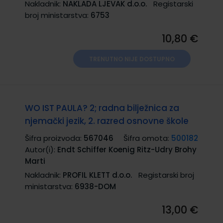
Nakladnik:
NAKLADA LJEVAK d.o.o.
Registarski
broj ministarstva:
6753
10,80 €
TRENUTNO NIJE DOSTUPNO
WO IST PAULA? 2; radna bilježnica za
njemački jezik, 2. razred osnovne škole
Šifra proizvoda:
567046
Šifra omota:
500182
Autor(i):
Endt Schiffer Koenig Ritz-Udry Brohy
Marti
Nakladnik:
PROFIL KLETT d.o.o.
Registarski broj
ministarstva:
6938-DOM
13,00 €