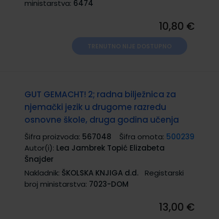
ministarstva:
6474
10,80 €
TRENUTNO NIJE DOSTUPNO
GUT GEMACHT! 2; radna bilježnica za
njemački jezik u drugome razredu
osnovne škole, druga godina učenja
Šifra proizvoda:
567048
Šifra omota:
500239
Autor(i):
Lea Jambrek Topić Elizabeta
Šnajder
Nakladnik:
ŠKOLSKA KNJIGA d.d.
Registarski
broj ministarstva:
7023-DOM
13,00 €