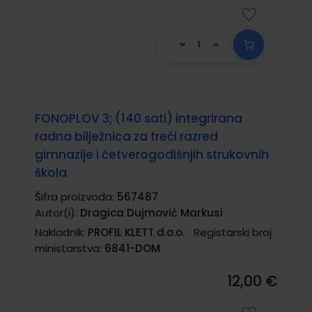
FONOPLOV 3; (140 sati) integrirana
radna bilježnica za treći razred
gimnazije i četverogodišnjih strukovnih
škola
Šifra proizvoda:
567487
Autor(i):
Dragica Dujmović Markusi
Nakladnik:
PROFIL KLETT d.o.o.
Registarski broj
ministarstva:
6841-DOM
12,00 €