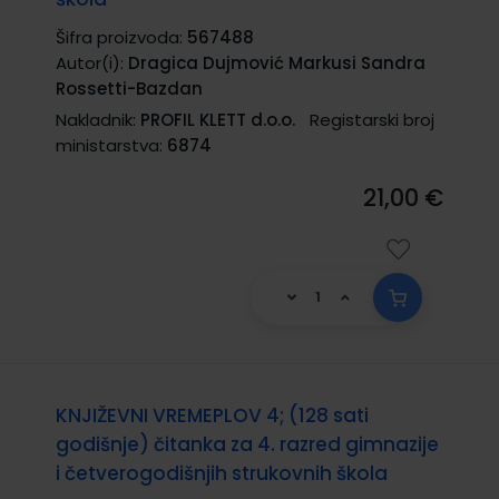
Šifra proizvoda:
567488
Autor(i):
Dragica Dujmović Markusi Sandra
Rossetti-Bazdan
Nakladnik:
PROFIL KLETT d.o.o.
Registarski broj
ministarstva:
6874
21,00 €
KNJIŽEVNI VREMEPLOV 4; (128 sati
godišnje) čitanka za 4. razred gimnazije
i četverogodišnjih strukovnih škola