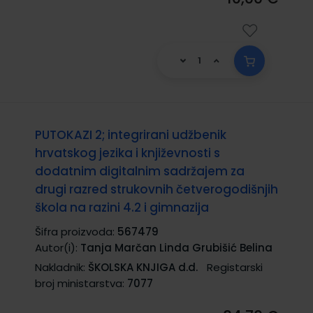
PUTOKAZI 2; integrirani udžbenik
hrvatskog jezika i književnosti s
dodatnim digitalnim sadržajem za
drugi razred strukovnih četverogodišnjih
škola na razini 4.2 i gimnazija
Šifra proizvoda:
567479
Autor(i):
Tanja Marčan Linda Grubišić Belina
Nakladnik:
ŠKOLSKA KNJIGA d.d.
Registarski
broj ministarstva:
7077