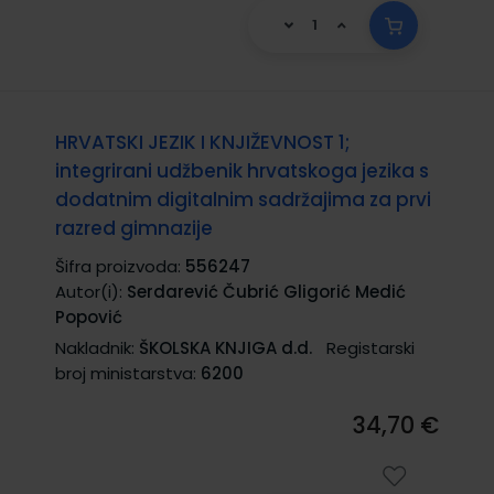
HRVATSKI JEZIK I KNJIŽEVNOST 1;
integrirani udžbenik hrvatskoga jezika s
dodatnim digitalnim sadržajima za prvi
razred gimnazije
Šifra proizvoda:
556247
Autor(i):
Serdarević Čubrić Gligorić Medić
Popović
Nakladnik:
ŠKOLSKA KNJIGA d.d.
Registarski
broj ministarstva:
6200
34,70 €