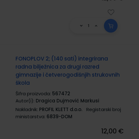
FONOPLOV 2; (140 sati) integrirana
radna bilježnica za drugi razred
gimnazije i četverogodišnjih strukovnih
škola
Šifra proizvoda:
567472
Autor(i):
Dragica Dujmović Markusi
Nakladnik:
PROFIL KLETT d.o.o.
Registarski broj
ministarstva:
6839-DOM
12,00 €