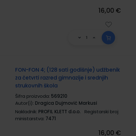
16,00 €
FON-FON 4; (128 sati godišnje) udžbenik
za četvrti razred gimnazije i srednjih
strukovnih škola
Šifra proizvoda:
569210
Autor(i):
Dragica Dujmović Markusi
Nakladnik:
PROFIL KLETT d.o.o.
Registarski broj
ministarstva:
7471
16,00 €