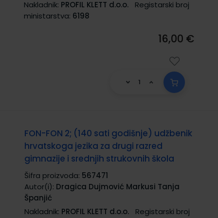
Nakladnik:
PROFIL KLETT d.o.o.
Registarski broj
ministarstva:
6198
16,00 €
FON-FON 2; (140 sati godišnje) udžbenik
hrvatskoga jezika za drugi razred
gimnazije i srednjih strukovnih škola
Šifra proizvoda:
567471
Autor(i):
Dragica Dujmović Markusi Tanja
Španjić
Nakladnik:
PROFIL KLETT d.o.o.
Registarski broj