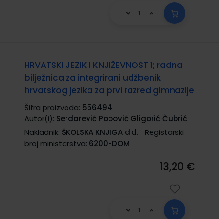
HRVATSKI JEZIK I KNJIŽEVNOST 1; radna
bilježnica za integrirani udžbenik
hrvatskog jezika za prvi razred gimnazije
Šifra proizvoda:
556494
Autor(i):
Serdarević Popović Gligorić Čubrić
Nakladnik:
ŠKOLSKA KNJIGA d.d.
Registarski
broj ministarstva:
6200-DOM
13,20 €