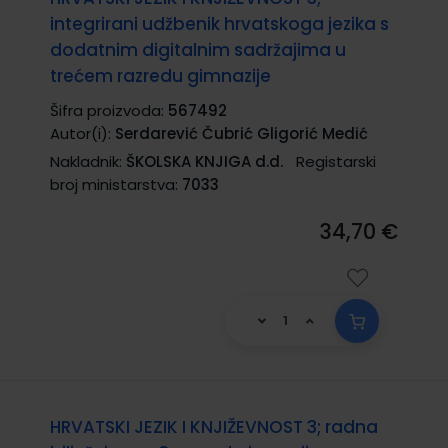
integrirani udžbenik hrvatskoga jezika s
dodatnim digitalnim sadržajima u
trećem razredu gimnazije
Šifra proizvoda:
567492
Autor(i):
Serdarević Čubrić Gligorić Medić
Nakladnik:
ŠKOLSKA KNJIGA d.d.
Registarski
broj ministarstva:
7033
34,70 €
HRVATSKI JEZIK I KNJIŽEVNOST 3; radna