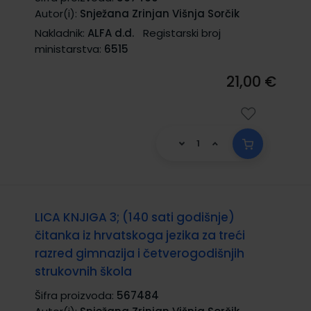
Autor(i):
Snježana Zrinjan Višnja Sorčik
Nakladnik:
ALFA d.d.
Registarski broj
ministarstva:
6515
21,00 €
LICA KNJIGA 3; (140 sati godišnje)
čitanka iz hrvatskoga jezika za treći
razred gimnazija i četverogodišnjih
strukovnih škola
Šifra proizvoda:
567484