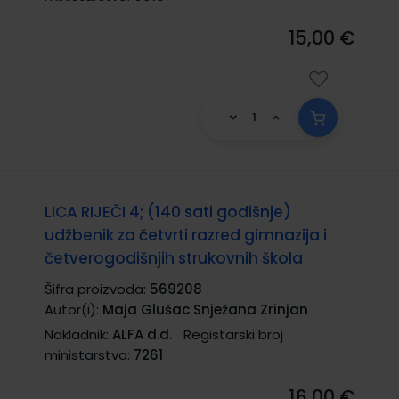
15,00 €
LICA RIJEČI 4; (140 sati godišnje)
udžbenik za četvrti razred gimnazija i
četverogodišnjih strukovnih škola
Šifra proizvoda:
569208
Autor(i):
Maja Glušac Snježana Zrinjan
Nakladnik:
ALFA d.d.
Registarski broj
ministarstva:
7261
16,00 €