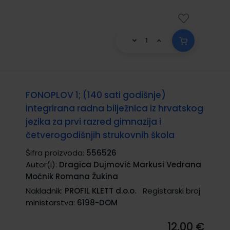
FONOPLOV 1; (140 sati godišnje)
integrirana radna bilježnica iz hrvatskog
jezika za prvi razred gimnazija i
četverogodišnjih strukovnih škola
Šifra proizvoda:
556526
Autor(i):
Dragica Dujmović Markusi Vedrana
Močnik Romana Žukina
Nakladnik:
PROFIL KLETT d.o.o.
Registarski broj
ministarstva:
6198-DOM
12,00 €