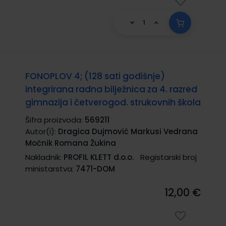
FONOPLOV 4; (128 sati godišnje)
integrirana radna bilježnica za 4. razred
gimnazija i četverogod. strukovnih škola
Šifra proizvoda:
569211
Autor(i):
Dragica Dujmović Markusi Vedrana
Močnik Romana Žukina
Nakladnik:
PROFIL KLETT d.o.o.
Registarski broj
ministarstva:
7471-DOM
12,00 €