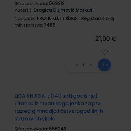
Šifra proizvoda:
569212
Autor(i):
Dragica Dujmović Markusi
Nakladnik:
PROFIL KLETT d.o.o.
Registarski broj
ministarstva:
7486
21,00 €
LICA KNJIGA 1; (140 sati godišnje)
čitanka iz hrvatskoga jezika za prvi
razred gimnazija i četverogodišnjih
strukovnih škola
Šifra proizvoda:
556243