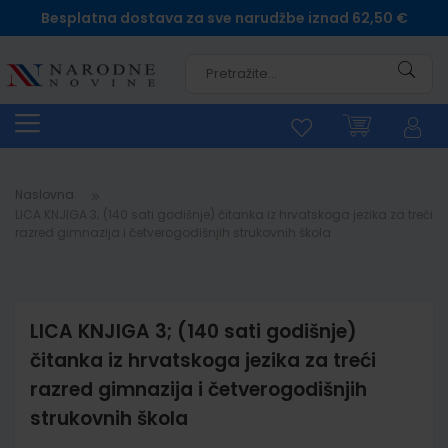
Besplatna dostava za sve narudžbe iznad 62,50 €
Pretra
Naslovna
LICA KNJIGA 3; (140 sati godišnje) čitanka iz hrvatskoga jezika za treći
razred gimnazija i četverogodišnjih strukovnih škola
LICA KNJIGA 3; (140 sati godišnje)
čitanka iz hrvatskoga jezika za treći
razred gimnazija i četverogodišnjih
strukovnih škola