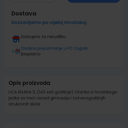
Dostava
Dostavljamo po cijeloj Hrvatskoj
Dostupno za narudžbu
Osobno preuzimanje u PC Zagreb
Besplatno
Opis proizvoda
LICA KNJIGA 3; (140 sati godišnje) čitanka iz hrvatskoga
jezika za treći razred gimnazija i četverogodišnjih
strukovnih škola