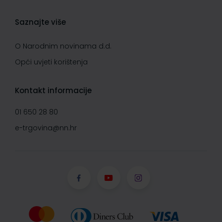
Saznajte više
O Narodnim novinama d.d.
Opći uvjeti korištenja
Kontakt informacije
01 650 28 80
e-trgovina@nn.hr