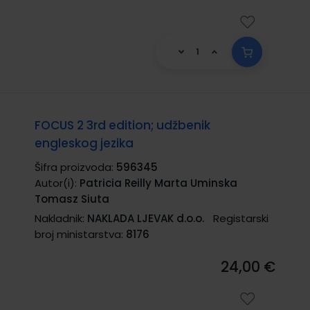
FOCUS 2 3rd edition; udžbenik
engleskog jezika
Šifra proizvoda:
596345
Autor(i):
Patricia Reilly Marta Uminska
Tomasz Siuta
Nakladnik:
NAKLADA LJEVAK d.o.o.
Registarski
broj ministarstva:
8176
24,00 €