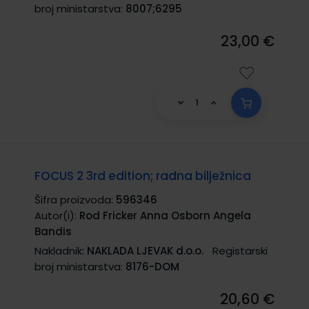
broj ministarstva:
8007;6295
23,00 €
FOCUS 2 3rd edition; radna bilježnica
Šifra proizvoda:
596346
Autor(i):
Rod Fricker Anna Osborn Angela
Bandis
Nakladnik:
NAKLADA LJEVAK d.o.o.
Registarski
broj ministarstva:
8176-DOM
20,60 €