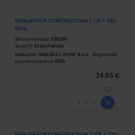
ENGLISH FOR CONSTRUCTION 1; CB + CD-
Rom
Šifra proizvoda:
596361
Autor(i):
Evan Frendo
Nakladnik:
NAKLADA LJEVAK d.o.o.
Registarski
broj ministarstva:
8165
24,85 €
ENGLISH FOR CONSTRUCTION 2; CB + CD-