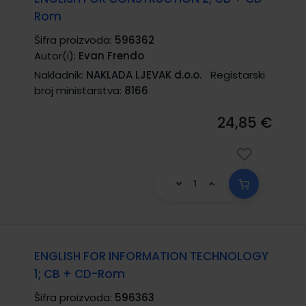
Rom
Šifra proizvoda:
596362
Autor(i):
Evan Frendo
Nakladnik:
NAKLADA LJEVAK d.o.o.
Registarski
broj ministarstva:
8166
24,85 €
ENGLISH FOR INFORMATION TECHNOLOGY
1; CB + CD-Rom
Šifra proizvoda:
596363