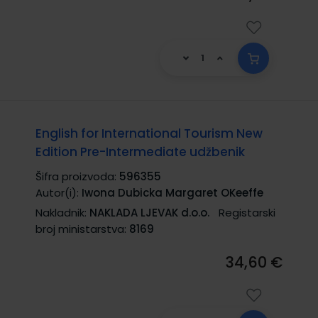
English for International Tourism New
Edition Pre-Intermediate udžbenik
Šifra proizvoda:
596355
Autor(i):
Iwona Dubicka Margaret OKeeffe
Nakladnik:
NAKLADA LJEVAK d.o.o.
Registarski
broj ministarstva:
8169
34,60 €