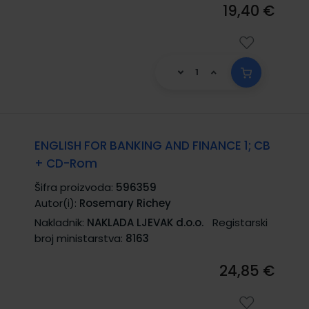
19,40 €
ENGLISH FOR BANKING AND FINANCE 1; CB
+ CD-Rom
Šifra proizvoda:
596359
Autor(i):
Rosemary Richey
Nakladnik:
NAKLADA LJEVAK d.o.o.
Registarski
broj ministarstva:
8163
24,85 €