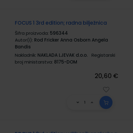
FOCUS 1 3rd edition; radna bilježnica
Šifra proizvoda:
596344
Autor(i):
Rod Fricker Anna Osborn Angela
Bandis
Nakladnik:
NAKLADA LJEVAK d.o.o.
Registarski
broj ministarstva:
8175-DOM
20,60 €