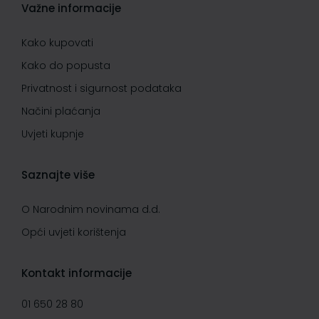
Važne informacije
Kako kupovati
Kako do popusta
Privatnost i sigurnost podataka
Načini plaćanja
Uvjeti kupnje
Saznajte više
O Narodnim novinama d.d.
Opći uvjeti korištenja
Kontakt informacije
01 650 28 80