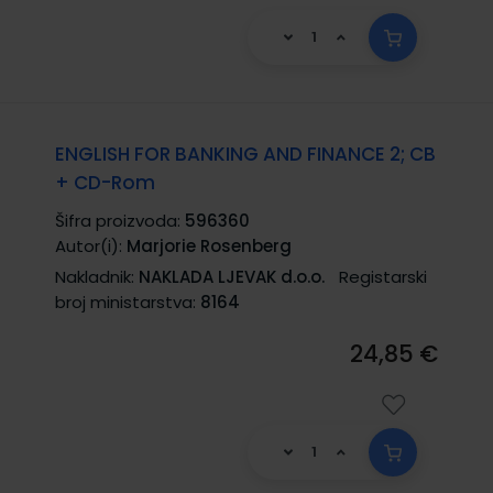
ENGLISH FOR BANKING AND FINANCE 2; CB
+ CD-Rom
Šifra proizvoda:
596360
Autor(i):
Marjorie Rosenberg
Nakladnik:
NAKLADA LJEVAK d.o.o.
Registarski
broj ministarstva:
8164
24,85 €