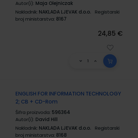
Autor(i):
Maja Olejniczak
Nakladnik:
NAKLADA LJEVAK d.o.o.
Registarski
broj ministarstva:
8167
24,85 €
ENGLISH FOR INFORMATION TECHNOLOGY
2; CB + CD-Rom
Šifra proizvoda:
596364
Autor(i):
David Hill
Nakladnik:
NAKLADA LJEVAK d.o.o.
Registarski
broj ministarstva:
8168