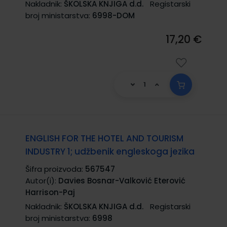
Nakladnik:
ŠKOLSKA KNJIGA d.d.
Registarski
broj ministarstva:
6998-DOM
17,20 €
ENGLISH FOR THE HOTEL AND TOURISM
INDUSTRY 1; udžbenik engleskoga jezika
Šifra proizvoda:
567547
Autor(i):
Davies Bosnar-Valković Eterović
Harrison-Paj
Nakladnik:
ŠKOLSKA KNJIGA d.d.
Registarski
broj ministarstva:
6998