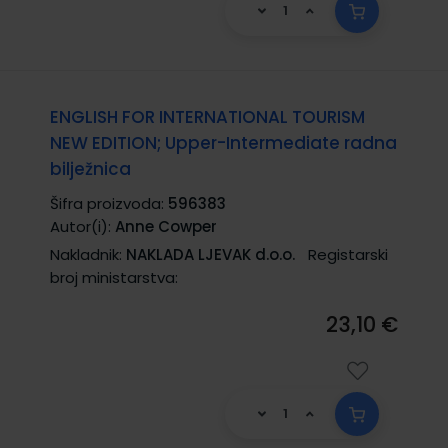
ENGLISH FOR INTERNATIONAL TOURISM
NEW EDITION; Upper-Intermediate radna
bilježnica
Šifra proizvoda:
596383
Autor(i):
Anne Cowper
Nakladnik:
NAKLADA LJEVAK d.o.o.
Registarski
broj ministarstva:
23,10 €