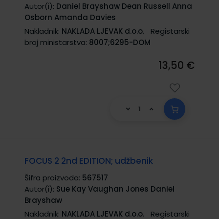
Autor(i):
Daniel Brayshaw Dean Russell Anna
Osborn Amanda Davies
Nakladnik:
NAKLADA LJEVAK d.o.o.
Registarski
broj ministarstva:
8007;6295-DOM
13,50 €
FOCUS 2 2nd EDITION; udžbenik
Šifra proizvoda:
567517
Autor(i):
Sue Kay Vaughan Jones Daniel
Brayshaw
Nakladnik:
NAKLADA LJEVAK d.o.o.
Registarski