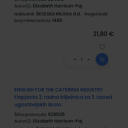
Autor(i):
Elizabeth Harrison-Paj
Nakladnik:
ŠKOLSKA KNJIGA d.d.
Registarski
broj ministarstva:
1485
21,80 €
ENGLISH FOR THE CATERING INDUSTRY
Flapjacks 2; radna bilježnica za 3. razred
ugostiteljskih škola
Šifra proizvoda:
928505
Autor(i):
Elizabeth Harrison-Paj