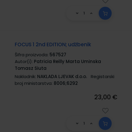
FOCUS 1 2nd EDITION; udžbenik
Šifra proizvoda:
567527
Autor(i):
Patricia Reilly Marta Uminska
Tomasz Siuta
Nakladnik:
NAKLADA LJEVAK d.o.o.
Registarski
broj ministarstva:
8006;6292
23,00 €