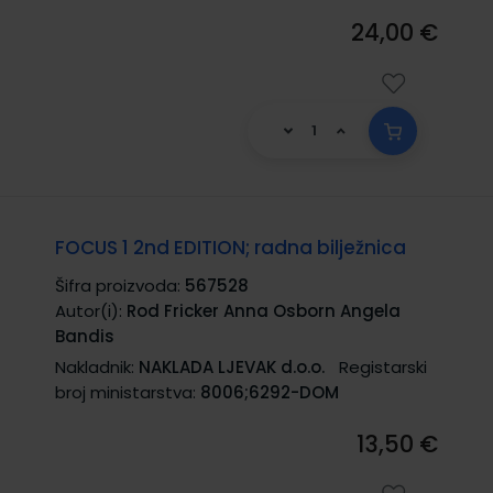
24,00 €
FOCUS 1 2nd EDITION; radna bilježnica
Šifra proizvoda:
567528
Autor(i):
Rod Fricker Anna Osborn Angela
Bandis
Nakladnik:
NAKLADA LJEVAK d.o.o.
Registarski
broj ministarstva:
8006;6292-DOM
13,50 €