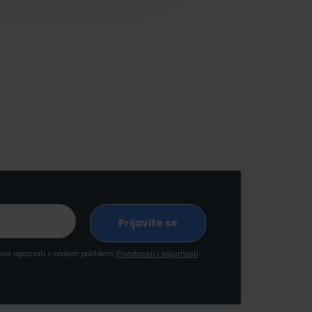
a ste upoznati s našom politikom
Privatnosti i sigurnosti