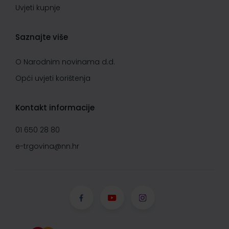
Uvjeti kupnje
Saznajte više
O Narodnim novinama d.d.
Opći uvjeti korištenja
Kontakt informacije
01 650 28 80
e-trgovina@nn.hr