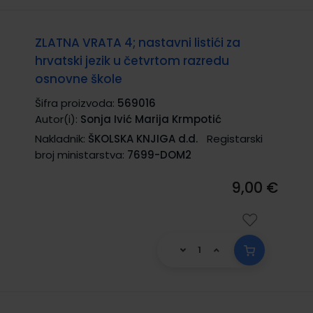
ZLATNA VRATA 4; nastavni listići za
hrvatski jezik u četvrtom razredu
osnovne škole
Šifra proizvoda:
569016
Autor(i):
Sonja Ivić Marija Krmpotić
Nakladnik:
ŠKOLSKA KNJIGA d.d.
Registarski
broj ministarstva:
7699-DOM2
9,00 €