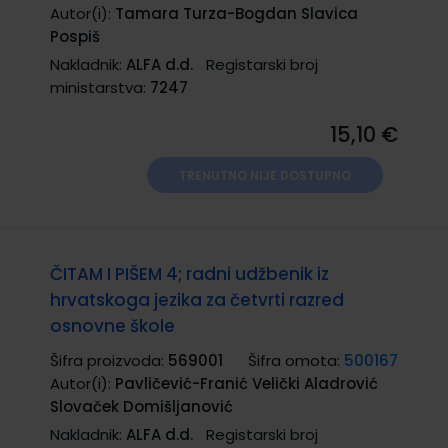
Autor(i):
Tamara Turza-Bogdan Slavica
Pospiš
Nakladnik:
ALFA d.d.
Registarski broj
ministarstva:
7247
15,10 €
TRENUTNO NIJE DOSTUPNO
ČITAM I PIŠEM 4; radni udžbenik iz
hrvatskoga jezika za četvrti razred
osnovne škole
Šifra proizvoda:
569001
Šifra omota:
500167
Autor(i):
Pavličević-Franić Velički Aladrović
Slovaček Domišljanović
Nakladnik:
ALFA d.d.
Registarski broj