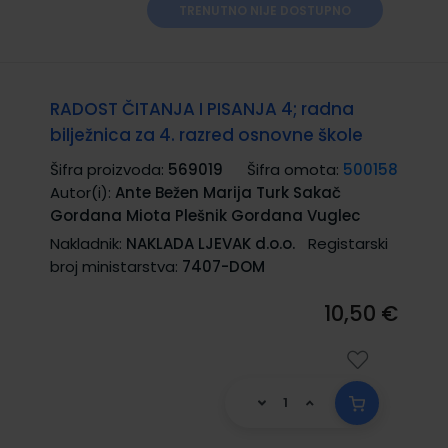
TRENUTNO NIJE DOSTUPNO
RADOST ČITANJA I PISANJA 4; radna
bilježnica za 4. razred osnovne škole
Šifra proizvoda:
569019
Šifra omota:
500158
Autor(i):
Ante Bežen Marija Turk Sakač
Gordana Miota Plešnik Gordana Vuglec
Nakladnik:
NAKLADA LJEVAK d.o.o.
Registarski
broj ministarstva:
7407-DOM
10,50 €