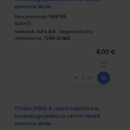
osnovne škole
Šifra proizvoda:
569745
Autor(i):
Nakladnik:
ALFA d.d.
Registarski broj
ministarstva:
7246-DOM2
8,00 €
ČITAM I PIŠEM 4; radna bilježnica iz
hrvatskoga jezika za četvrti razred
osnovne škole