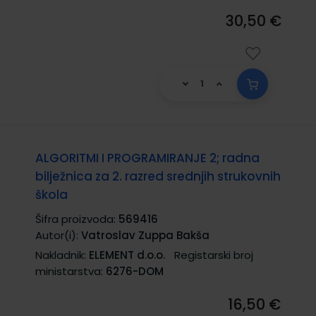
30,50 €
ALGORITMI I PROGRAMIRANJE 2; radna
bilježnica za 2. razred srednjih strukovnih
škola
Šifra proizvoda:
569416
Autor(i):
Vatroslav Zuppa Bakša
Nakladnik:
ELEMENT d.o.o.
Registarski broj
ministarstva:
6276-DOM
16,50 €