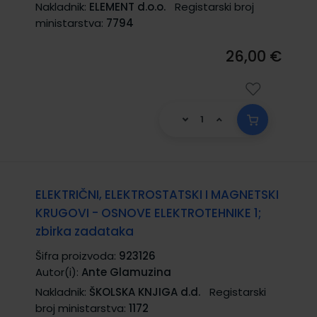
Nakladnik:
ELEMENT d.o.o.
Registarski broj
ministarstva:
7794
26,00 €
ELEKTRIČNI, ELEKTROSTATSKI I MAGNETSKI
KRUGOVI - OSNOVE ELEKTROTEHNIKE 1;
zbirka zadataka
Šifra proizvoda:
923126
Autor(i):
Ante Glamuzina
Nakladnik:
ŠKOLSKA KNJIGA d.d.
Registarski
broj ministarstva:
1172