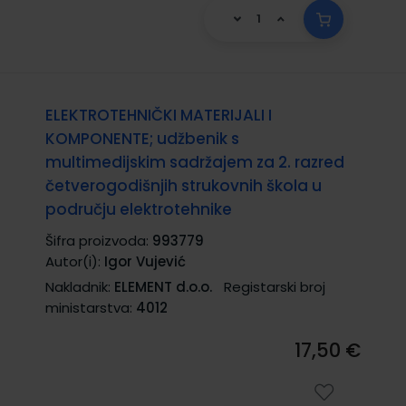
ELEKTROTEHNIČKI MATERIJALI I
KOMPONENTE; udžbenik s
multimedijskim sadržajem za 2. razred
četverogodišnjih strukovnih škola u
području elektrotehnike
Šifra proizvoda:
993779
Autor(i):
Igor Vujević
Nakladnik:
ELEMENT d.o.o.
Registarski broj
ministarstva:
4012
17,50 €