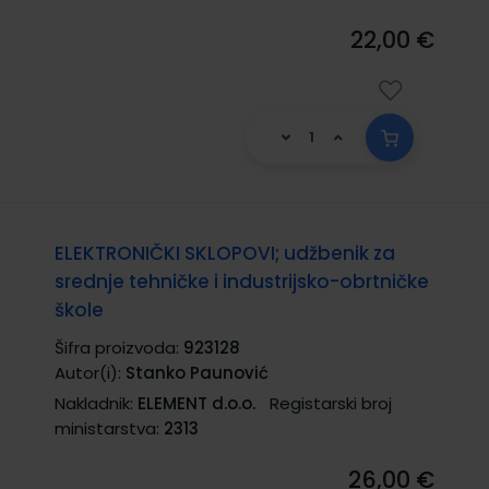
22,00 €
ELEKTRONIČKI SKLOPOVI; udžbenik za
srednje tehničke i industrijsko-obrtničke
škole
Šifra proizvoda:
923128
Autor(i):
Stanko Paunović
Nakladnik:
ELEMENT d.o.o.
Registarski broj
ministarstva:
2313
26,00 €