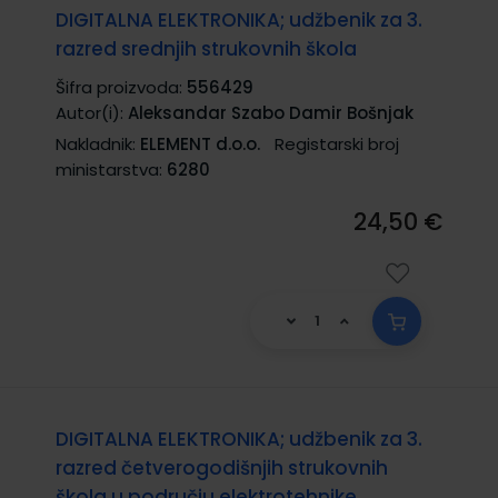
DIGITALNA ELEKTRONIKA; udžbenik za 3.
razred srednjih strukovnih škola
Šifra proizvoda:
556429
Autor(i):
Aleksandar Szabo Damir Bošnjak
Nakladnik:
ELEMENT d.o.o.
Registarski broj
ministarstva:
6280
24,50 €
DIGITALNA ELEKTRONIKA; udžbenik za 3.
razred četverogodišnjih strukovnih
škola u području elektrotehnike