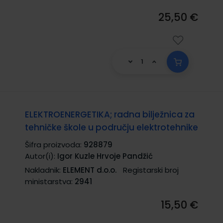
25,50 €
ELEKTROENERGETIKA; radna bilježnica za
tehničke škole u području elektrotehnike
Šifra proizvoda:
928879
Autor(i):
Igor Kuzle Hrvoje Pandžić
Nakladnik:
ELEMENT d.o.o.
Registarski broj
ministarstva:
2941
15,50 €