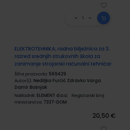
ELEKTROTEHNIKA; radna bilježnica za 3.
razred srednjih strukovnih škola za
zanimanje strojarski računalni tehničar
Šifra proizvoda:
569429
Autor(i):
Nediljka Furčić Zdravko Varga
Damir Bošnjak
Nakladnik:
ELEMENT d.o.o.
Registarski broj
ministarstva:
7337-DOM
20,50 €