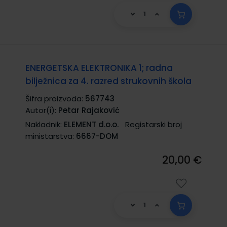
ENERGETSKA ELEKTRONIKA 1; radna
bilježnica za 4. razred strukovnih škola
Šifra proizvoda:
567743
Autor(i):
Petar Rajaković
Nakladnik:
ELEMENT d.o.o.
Registarski broj
ministarstva:
6667-DOM
20,00 €