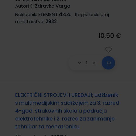
Autor(i):
Zdravko Varga
Nakladnik:
ELEMENT d.o.o.
Registarski broj
ministarstva:
2932
10,50 €
ELEKTRIČNI STROJEVI I UREĐAJI; udžbenik
s multimedijskim sadržajem za 3. razred
4-god. strukovnih škola u području
elektrotehnike i 2. razred za zanimanje
tehničar za mehatroniku