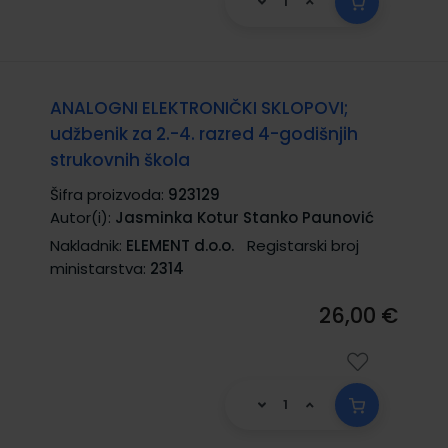
ANALOGNI ELEKTRONIČKI SKLOPOVI;
udžbenik za 2.-4. razred 4-godišnjih
strukovnih škola
Šifra proizvoda:
923129
Autor(i):
Jasminka Kotur Stanko Paunović
Nakladnik:
ELEMENT d.o.o.
Registarski broj
ministarstva:
2314
26,00 €