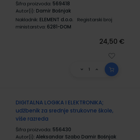
Šifra proizvoda:
569418
Autor(i):
Damir Bošnjak
Nakladnik:
ELEMENT d.o.o.
Registarski broj
ministarstva:
6281-DOM
24,50 €
DIGITALNA LOGIKA I ELEKTRONIKA;
udžbenik za srednje strukovne škole,
više razreda
Šifra proizvoda:
556430
Autor(i):
Aleksandar Szabo Damir Bošnjak