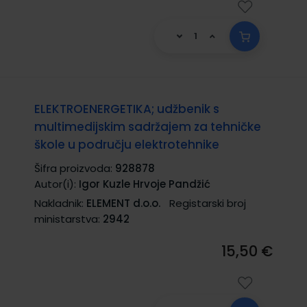
ELEKTROENERGETIKA; udžbenik s
multimedijskim sadržajem za tehničke
škole u području elektrotehnike
Šifra proizvoda:
928878
Autor(i):
Igor Kuzle Hrvoje Pandžić
Nakladnik:
ELEMENT d.o.o.
Registarski broj
ministarstva:
2942
15,50 €