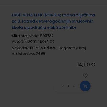
DIGITALNA ELEKTRONIKA; radna bilježnica
za 3. razred četverogodišnjih strukovnih
škola u području elektrotehnike
Šifra proizvoda:
993782
Autor(i):
Damir Bošnjak
Nakladnik:
ELEMENT d.o.o.
Registarski broj
ministarstva:
3496
14,50 €