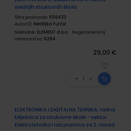
srednjih strukovnih škola
Šifra proizvoda:
556433
Autor(i):
Nediljka Furčić
Nakladnik:
ELEMENT d.o.o.
Registarski broj
ministarstva:
6284
29,00 €
ELEKTRONIKA I DIGITALNA TEHNIKA; radna
bilježnica za strukovne škole - sektor
Elektrotehnika i računarstvo za 2. razred