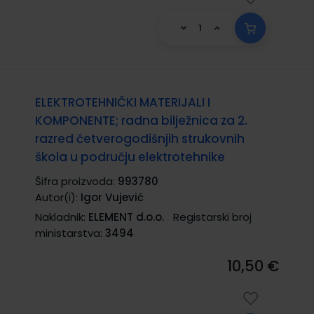
ELEKTROTEHNIČKI MATERIJALI I
KOMPONENTE; radna bilježnica za 2.
razred četverogodišnjih strukovnih
škola u području elektrotehnike
Šifra proizvoda:
993780
Autor(i):
Igor Vujević
Nakladnik:
ELEMENT d.o.o.
Registarski broj
ministarstva:
3494
10,50 €