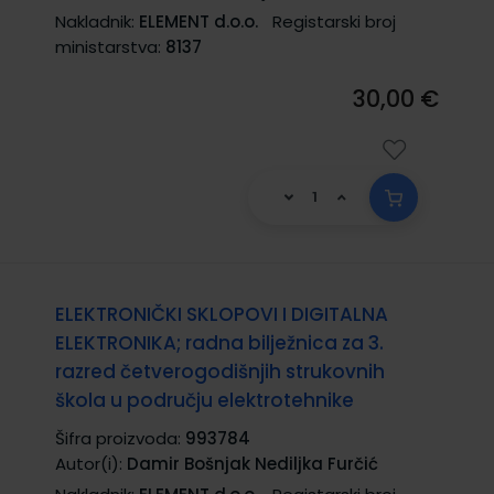
Nakladnik:
ELEMENT d.o.o.
Registarski broj
ministarstva:
8137
30,00 €
ELEKTRONIČKI SKLOPOVI I DIGITALNA
ELEKTRONIKA; radna bilježnica za 3.
razred četverogodišnjih strukovnih
škola u području elektrotehnike
Šifra proizvoda:
993784
Autor(i):
Damir Bošnjak Nediljka Furčić