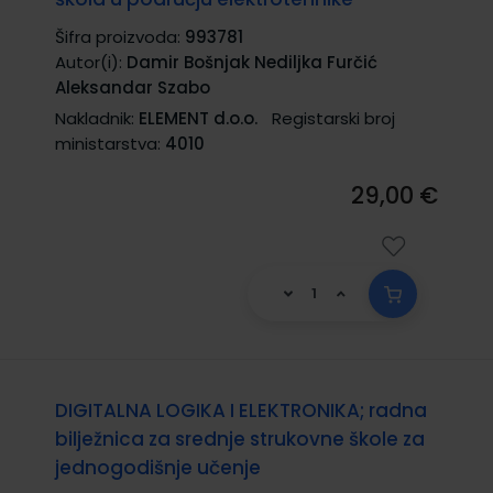
Šifra proizvoda:
993781
Autor(i):
Damir Bošnjak Nediljka Furčić
Aleksandar Szabo
Nakladnik:
ELEMENT d.o.o.
Registarski broj
ministarstva:
4010
29,00 €
DIGITALNA LOGIKA I ELEKTRONIKA; radna
bilježnica za srednje strukovne škole za
jednogodišnje učenje