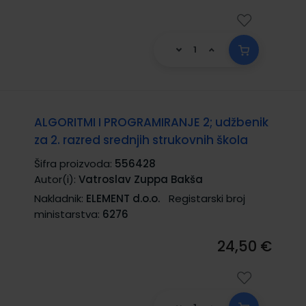
ALGORITMI I PROGRAMIRANJE 2; udžbenik
za 2. razred srednjih strukovnih škola
Šifra proizvoda:
556428
Autor(i):
Vatroslav Zuppa Bakša
Nakladnik:
ELEMENT d.o.o.
Registarski broj
ministarstva:
6276
24,50 €