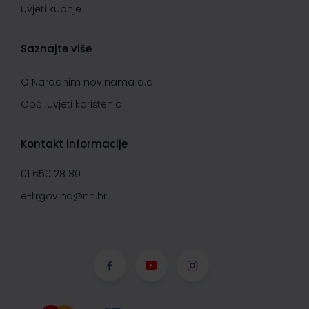
Uvjeti kupnje
Saznajte više
O Narodnim novinama d.d.
Opći uvjeti korištenja
Kontakt informacije
01 650 28 80
e-trgovina@nn.hr