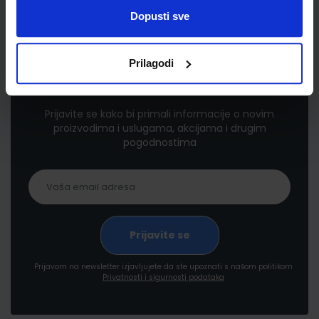
Dopusti sve
Prilagodi
Newsletter prijava
Prijavite se kako bi primali informacije o novim
proizvodima i uslugama, akcijama i drugim
pogodnostima
Prijavom na newsletter izjavljujete da ste upoznati s našom politikom
Privatnosti i sigurnosti podataka