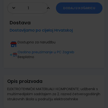
DODAJ U KOŠARICU
Dostava
Dostavljamo po cijeloj Hrvatskoj
Dostupno za narudžbu
Osobno preuzimanje u PC Zagreb
Besplatno
Opis proizvoda
ELEKTROTEHNIČKI MATERIJALI I KOMPONENTE; udžbenik s
multimedijskim sadržajem za 2. razred četverogodišnjih
strukovnih škola u području elektrotehnike