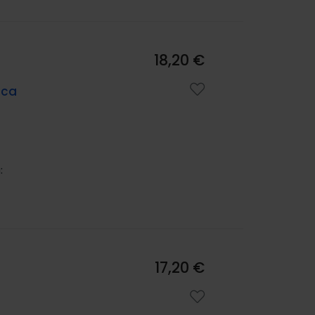
18,20 €
ica
:
17,20 €