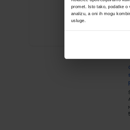
promet. Isto tako, podatke o 
analizu, a oni ih mogu kombini
usluge.