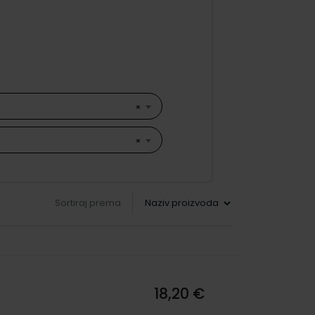
×
×
Sortiraj prema
18,20 €