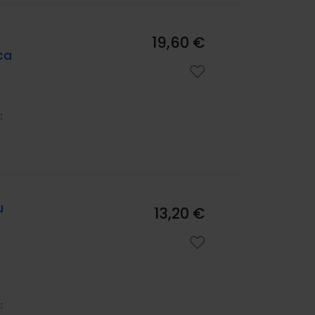
19,60 €
ca
:
u
13,20 €
: