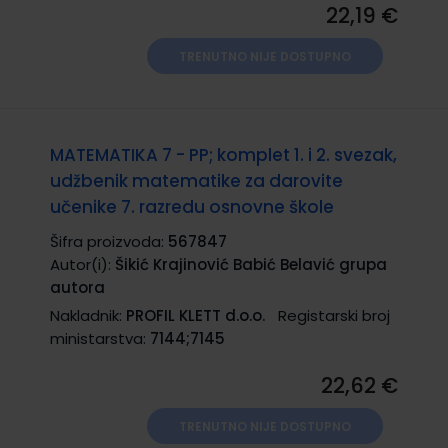
22,19 €
TRENUTNO NIJE DOSTUPNO
MATEMATIKA 7 - PP; komplet 1. i 2. svezak,
udžbenik matematike za darovite
učenike 7. razredu osnovne škole
Šifra proizvoda:
567847
Autor(i):
Šikić Krajinović Babić Belavić grupa
autora
Nakladnik:
PROFIL KLETT d.o.o.
Registarski broj
ministarstva:
7144;7145
22,62 €
TRENUTNO NIJE DOSTUPNO