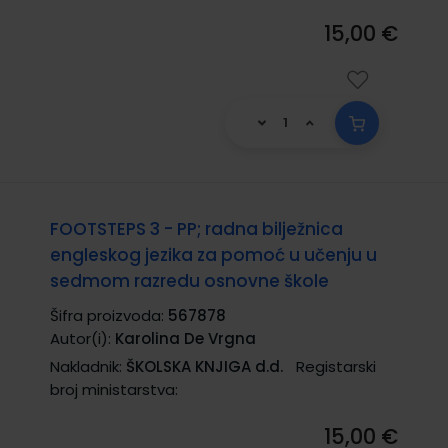
15,00 €
FOOTSTEPS 3 - PP; radna bilježnica
engleskog jezika za pomoć u učenju u
sedmom razredu osnovne škole
Šifra proizvoda:
567878
Autor(i):
Karolina De Vrgna
Nakladnik:
ŠKOLSKA KNJIGA d.d.
Registarski
broj ministarstva:
15,00 €