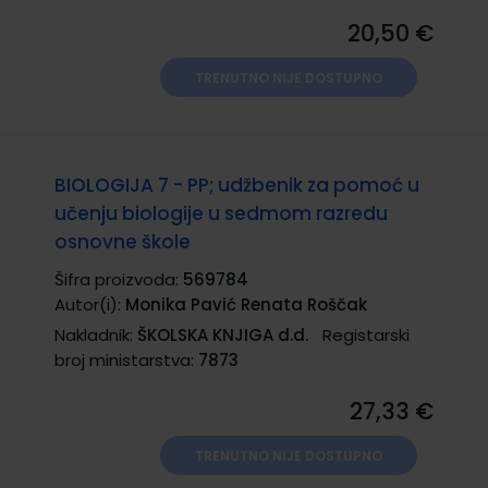
20,50 €
TRENUTNO NIJE DOSTUPNO
BIOLOGIJA 7 - PP; udžbenik za pomoć u
učenju biologije u sedmom razredu
osnovne škole
Šifra proizvoda:
569784
Autor(i):
Monika Pavić Renata Roščak
Nakladnik:
ŠKOLSKA KNJIGA d.d.
Registarski
broj ministarstva:
7873
27,33 €
TRENUTNO NIJE DOSTUPNO