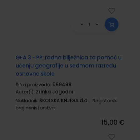
GEA 3 - PP; radna bilježnica za pomoć u
učenju geografije u sedmom razredu
osnovne škole
Šifra proizvoda:
569498
Autor(i):
Zrinka Jagodar
Nakladnik:
ŠKOLSKA KNJIGA d.d.
Registarski
broj ministarstva:
15,00 €