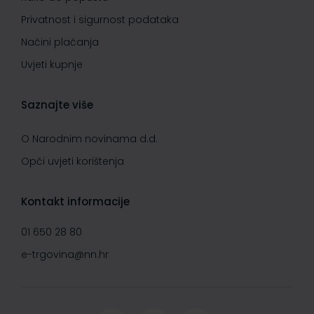
Privatnost i sigurnost podataka
Načini plaćanja
Uvjeti kupnje
Saznajte više
O Narodnim novinama d.d.
Opći uvjeti korištenja
Kontakt informacije
01 650 28 80
e-trgovina@nn.hr