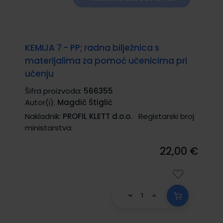
KEMIJA 7 - PP; radna bilježnica s
materijalima za pomoć učenicima pri
učenju
Šifra proizvoda:
566355
Autor(i):
Magdić Štiglić
Nakladnik:
PROFIL KLETT d.o.o.
Registarski broj
ministarstva:
22,00 €