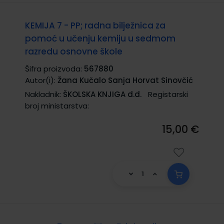
KEMIJA 7 - PP; radna bilježnica za
pomoć u učenju kemiju u sedmom
razredu osnovne škole
Šifra proizvoda:
567880
Autor(i):
Žana Kučalo Sanja Horvat Sinovčić
Nakladnik:
ŠKOLSKA KNJIGA d.d.
Registarski
broj ministarstva:
15,00 €