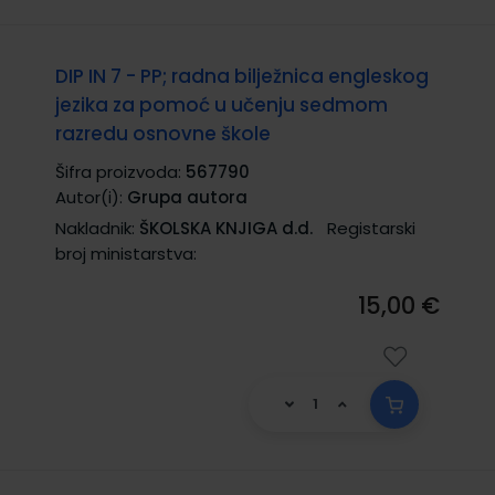
DIP IN 7 - PP; radna bilježnica engleskog
jezika za pomoć u učenju sedmom
razredu osnovne škole
Šifra proizvoda:
567790
Autor(i):
Grupa autora
Nakladnik:
ŠKOLSKA KNJIGA d.d.
Registarski
broj ministarstva:
15,00 €