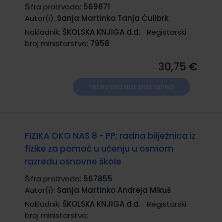
Šifra proizvoda:
569871
Autor(i):
Sanja Martinko Tanja Ćulibrk
Nakladnik:
ŠKOLSKA KNJIGA d.d.
Registarski
broj ministarstva:
7958
30,75 €
TRENUTNO NIJE DOSTUPNO
FIZIKA OKO NAS 8 - PP; radna bilježnica iz
fizike za pomoć u učenju u osmom
razredu osnovne škole
Šifra proizvoda:
567855
Autor(i):
Sanja Martinko Andreja Mikuš
Nakladnik:
ŠKOLSKA KNJIGA d.d.
Registarski
broj ministarstva: