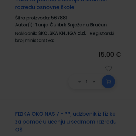
razredu osnovne škole
Šifra proizvoda:
567881
Autor(i):
Tanja Ćulibrk Snježana Braćun
Nakladnik:
ŠKOLSKA KNJIGA d.d.
Registarski
broj ministarstva:
15,00 €
FIZIKA OKO NAS 7 - PP; udžbenik iz fizike
za pomoć u učenju u sedmom razredu
OŠ