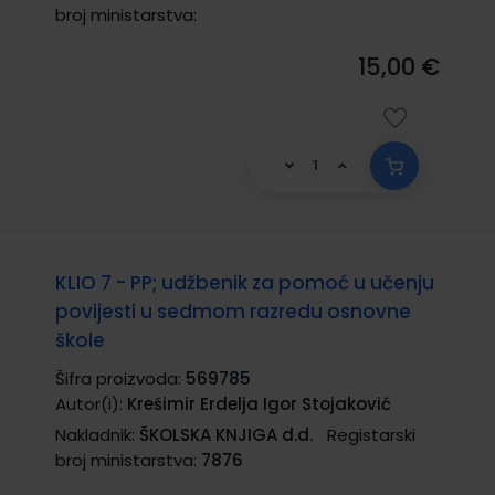
broj ministarstva:
15,00 €
KLIO 7 - PP; udžbenik za pomoć u učenju
povijesti u sedmom razredu osnovne
škole
Šifra proizvoda:
569785
Autor(i):
Krešimir Erdelja Igor Stojaković
Nakladnik:
ŠKOLSKA KNJIGA d.d.
Registarski
broj ministarstva:
7876