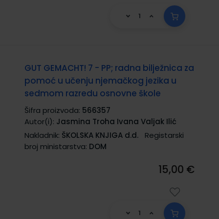
GUT GEMACHT! 7 - PP; radna bilježnica za
pomoć u učenju njemačkog jezika u
sedmom razredu osnovne škole
Šifra proizvoda:
566357
Autor(i):
Jasmina Troha Ivana Valjak Ilić
Nakladnik:
ŠKOLSKA KNJIGA d.d.
Registarski
broj ministarstva:
DOM
15,00 €