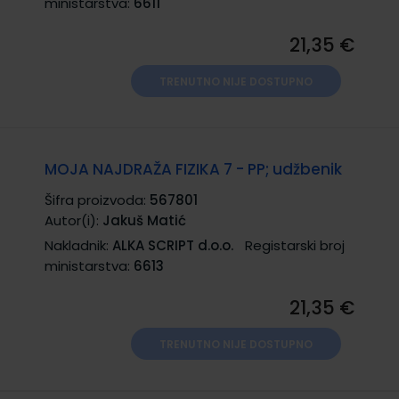
ministarstva:
6611
21,35 €
TRENUTNO NIJE DOSTUPNO
MOJA NAJDRAŽA FIZIKA 7 - PP; udžbenik
Šifra proizvoda:
567801
Autor(i):
Jakuš Matić
Nakladnik:
ALKA SCRIPT d.o.o.
Registarski broj
ministarstva:
6613
21,35 €
TRENUTNO NIJE DOSTUPNO