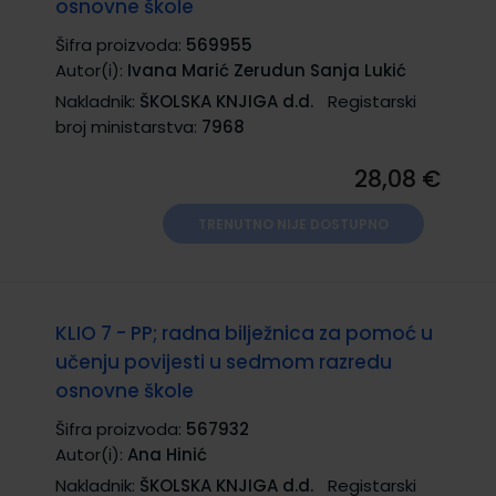
osnovne škole
Šifra proizvoda:
569955
Autor(i):
Ivana Marić Zerudun Sanja Lukić
Nakladnik:
ŠKOLSKA KNJIGA d.d.
Registarski
broj ministarstva:
7968
28,08 €
TRENUTNO NIJE DOSTUPNO
KLIO 7 - PP; radna bilježnica za pomoć u
učenju povijesti u sedmom razredu
osnovne škole
Šifra proizvoda:
567932
Autor(i):
Ana Hinić
Nakladnik:
ŠKOLSKA KNJIGA d.d.
Registarski