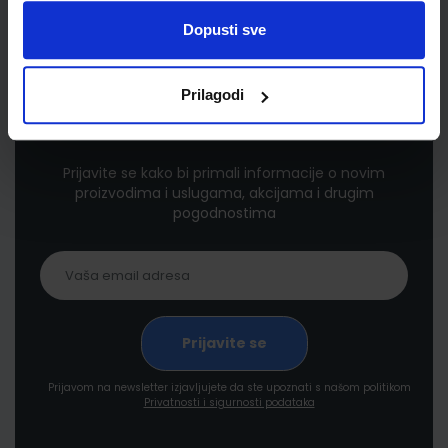
Dopusti sve
Prilagodi
Newsletter prijava
Prijavite se kako bi primali informacije o novim
proizvodima i uslugama, akcijama i drugim
pogodnostima
Prijavom na newsletter izjavljujete da ste upoznati s našom politikom
Privatnosti i sigurnosti podataka