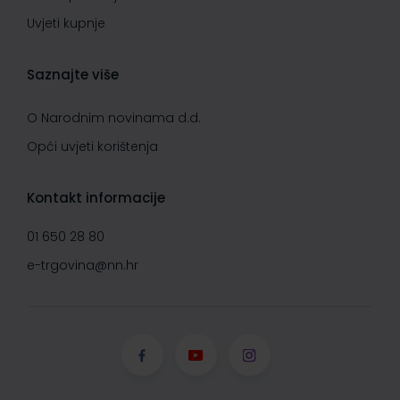
Uvjeti kupnje
Saznajte više
O Narodnim novinama d.d.
Opći uvjeti korištenja
Kontakt informacije
01 650 28 80
e-trgovina@nn.hr