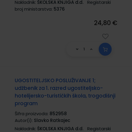
Nakladnik:
ŠKOLSKA KNJIGA d.d.
Registarski
broj ministarstva:
5376
24,80 €
UGOSTITELJSKO POSLUŽIVANJE 1;
udžbenik za 1. razred ugostiteljsko-
hotelijersko-turističkih škola, trogodišnji
program
Šifra proizvoda:
852958
Autor(i):
Slavko Ratkajec
Nakladnik:
ŠKOLSKA KNJIGA d.d.
Registarski