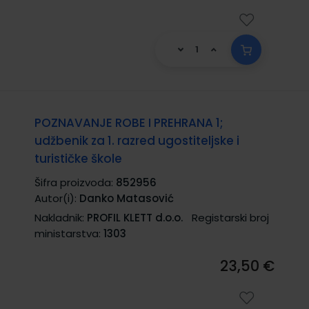
POZNAVANJE ROBE I PREHRANA 1;
udžbenik za 1. razred ugostiteljske i
turističke škole
Šifra proizvoda:
852956
Autor(i):
Danko Matasović
Nakladnik:
PROFIL KLETT d.o.o.
Registarski broj
ministarstva:
1303
23,50 €