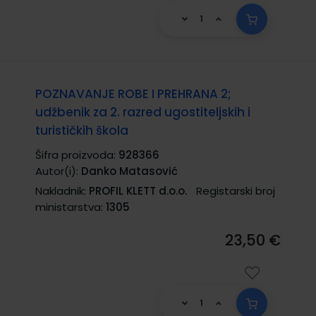
POZNAVANJE ROBE I PREHRANA 2;
udžbenik za 2. razred ugostiteljskih i
turističkih škola
Šifra proizvoda:
928366
Autor(i):
Danko Matasović
Nakladnik:
PROFIL KLETT d.o.o.
Registarski broj
ministarstva:
1305
23,50 €