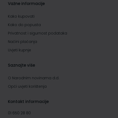
Važne informacije
Kako kupovati
Kako do popusta
Privatnost i sigurnost podataka
Načini plaćanja
Uvjeti kupnje
Saznajte više
O Narodnim novinama d.d.
Opći uvjeti korištenja
Kontakt informacije
01 650 28 80