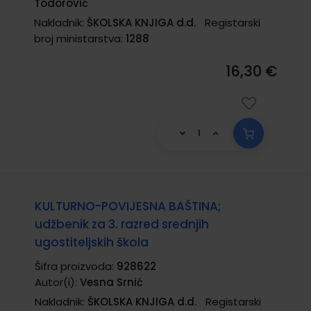
Todorović
Nakladnik:
ŠKOLSKA KNJIGA d.d.
Registarski
broj ministarstva:
1288
16,30 €
KULTURNO-POVIJESNA BAŠTINA;
udžbenik za 3. razred srednjih
ugostiteljskih škola
Šifra proizvoda:
928622
Autor(i):
Vesna Srnić
Nakladnik:
ŠKOLSKA KNJIGA d.d.
Registarski