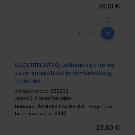
20,10 €
UGOSTITELJSTVO; udžbenik za 1. razred
za zanimanje hotelijersko-turističkog
tehničara
Šifra proizvoda:
852960
Autor(i):
Slavko Ratkajec
Nakladnik:
ŠKOLSKA KNJIGA d.d.
Registarski
broj ministarstva:
2240
23,60 €