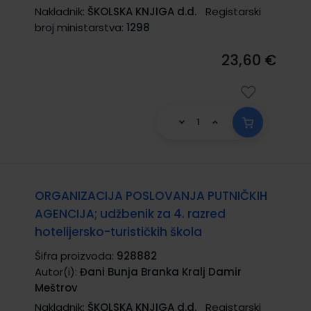
Nakladnik:
ŠKOLSKA KNJIGA d.d.
Registarski
broj ministarstva:
1298
23,60 €
ORGANIZACIJA POSLOVANJA PUTNIČKIH
AGENCIJA; udžbenik za 4. razred
hotelijersko-turističkih škola
Šifra proizvoda:
928882
Autor(i):
Đani Bunja Branka Kralj Damir
Meštrov
Nakladnik:
ŠKOLSKA KNJIGA d.d.
Registarski