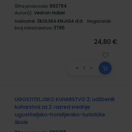
Šifra proizvoda:
993794
Autor(i):
Vedran Habel
Nakladnik:
ŠKOLSKA KNJIGA d.d.
Registarski
broj ministarstva:
3785
24,80 €
UGOSTITELJSKO KUHARSTVO 2; udžbenik
kuharstva za 2. razred srednje
ugostiteljsko-hotelijersko-turističke
škole