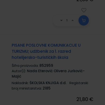
PISANE POSLOVNE KOMUNIKACIJE U
TURIZMU; udžbenik za 1. razred
hotelijersko-turističkih škola
Šifra proizvoda:
852959
Autor(i):
Nada Eterović Olivera Jurković-
Majić
Nakladnik:
ŠKOLSKA KNJIGA d.d.
Registarski
broj ministarstva:
2185
21,80 €