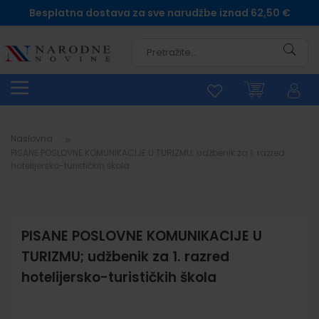
Besplatna dostava za sve narudžbe iznad 62,50 €
Pretra
Naslovna
PISANE POSLOVNE KOMUNIKACIJE U TURIZMU; udžbenik za 1. razred
hotelijersko-turističkih škola
PISANE POSLOVNE KOMUNIKACIJE U
TURIZMU; udžbenik za 1. razred
hotelijersko-turističkih škola