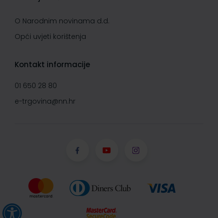
O Narodnim novinama d.d.
Opći uvjeti korištenja
Kontakt informacije
01 650 28 80
e-trgovina@nn.hr