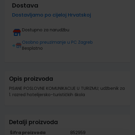
Dostava
Dostavljamo po cijeloj Hrvatskoj
Dostupno za narudžbu
Osobno preuzimanje u PC Zagreb
Besplatno
Opis proizvoda
PISANE POSLOVNE KOMUNIKACIJE U TURIZMU; udžbenik za
1. razred hotelijersko-turističkih škola
Detalji proizvoda
Šifra proizvoda
852959